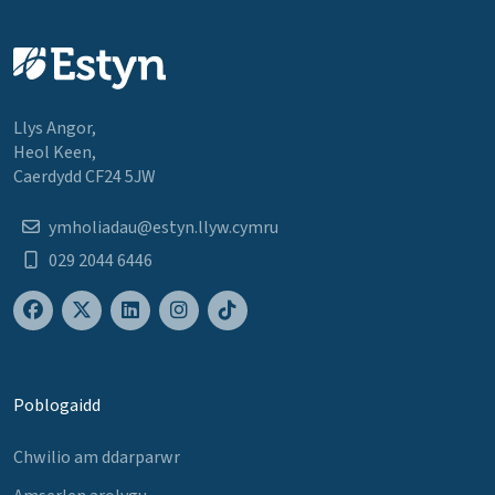
Llys Angor,
Heol Keen,
Caerdydd CF24 5JW
ymholiadau@estyn.llyw.cymru
029 2044 6446
Poblogaidd
Chwilio am ddarparwr