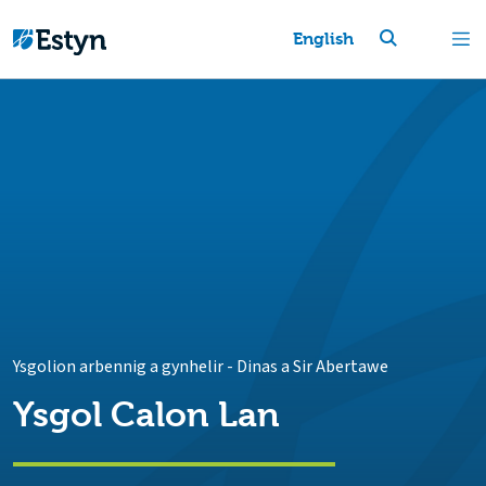
English
Ysgolion arbennig a gynhelir
-
Dinas a Sir Abertawe
Ysgol Calon Lan