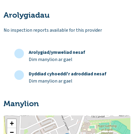
Arolygiadau
No inspection reports available for this provider
Arolygiad/ymweliad nesaf
Dim manylion ar gael
Dyddiad cyhoeddi'r adroddiad nesaf
Dim manylion ar gael
Manylion
+
−