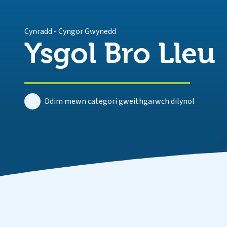
Cynradd
-
Cyngor Gwynedd
Ysgol Bro Lleu
Ddim mewn categori gweithgarwch dilynol