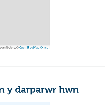
contributors, ©
OpenStreetMap Cymru
n y darparwr hwn