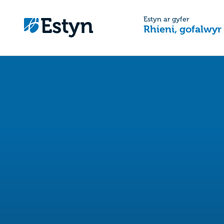
Estyn ar gyfer
Rhieni, gofalwyr