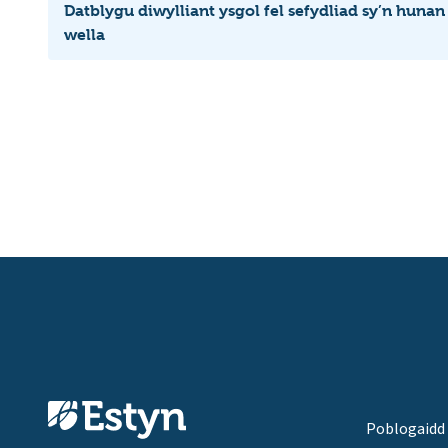
Datblygu diwylliant ysgol fel sefydliad sy’n hunan
wella
Poblogaidd