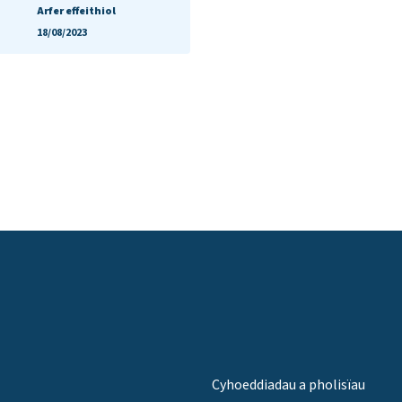
Arfer effeithiol
18/08/2023
Cyhoeddiadau a pholisïau