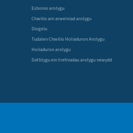
Esbonio arolygu
Chwilio am arweiniad arolygu
Diogelu
Tudalen Chwilio Holiaduron Arolygu
Holiaduron arolygu
Datblygu ein trefniadau arolygu newydd