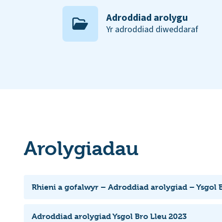
Adroddiad arolygu
Yr adroddiad diweddaraf
Arolygiadau
Rhieni a gofalwyr – Adroddiad arolygiad – Ysgol 
Adroddiad arolygiad Ysgol Bro Lleu 2023