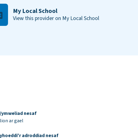
My Local School
View this provider on My Local School
d/ymweliad nesaf
ion ar gael
yhoeddi'r adroddiad nesaf