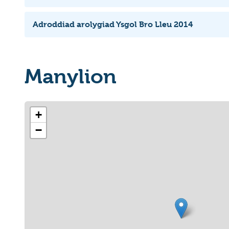
Adroddiad arolygiad Ysgol Bro Lleu 2014
Manylion
+
−