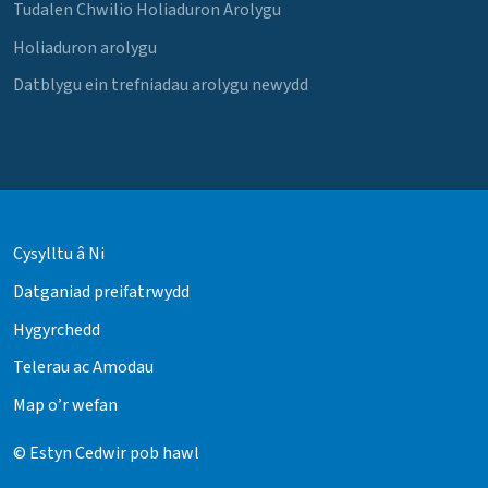
Tudalen Chwilio Holiaduron Arolygu
Holiaduron arolygu
Datblygu ein trefniadau arolygu newydd
Cysylltu â Ni
Datganiad preifatrwydd
Hygyrchedd
Telerau ac Amodau
Map o’r wefan
© Estyn Cedwir pob hawl