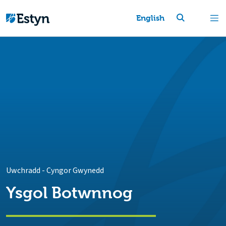
English
Uwchradd
-
Cyngor Gwynedd
Ysgol Botwnnog