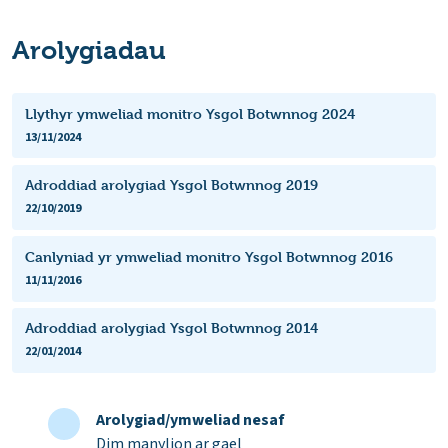
Arolygiadau
Llythyr ymweliad monitro Ysgol Botwnnog 2024
13/11/2024
Adroddiad arolygiad Ysgol Botwnnog 2019
22/10/2019
Canlyniad yr ymweliad monitro Ysgol Botwnnog 2016
11/11/2016
Adroddiad arolygiad Ysgol Botwnnog 2014
22/01/2014
Arolygiad/ymweliad nesaf
Dim manylion ar gael