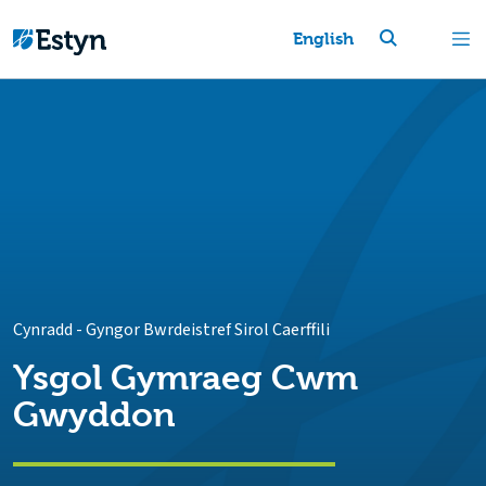
English
Cynradd
-
Gyngor Bwrdeistref Sirol Caerffili
Ysgol Gymraeg Cwm
Gwyddon