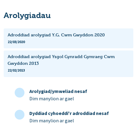
Arolygiadau
Adroddiad arolygiad Y.G. Cwm Gwyddon 2020
22/03/2020
Adroddiad arolygiad Ysgol Gynradd Gymraeg Cwm
Gwyddon 2013
22/02/2013
Arolygiad/ymweliad nesaf
Dim manylion ar gael
Dyddiad cyhoeddi'r adroddiad nesaf
Dim manylion ar gael