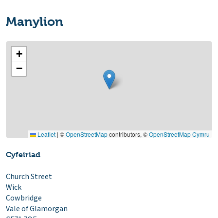
Manylion
+
−
Leaflet
|
©
OpenStreetMap
contributors, ©
OpenStreetMap Cymru
Cyfeiriad
Church Street
Wick
Cowbridge
Vale of Glamorgan