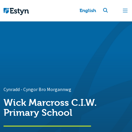
English
Cynradd
-
Cyngor Bro Morgannwg
Wick Marcross C.I.W.
Primary School