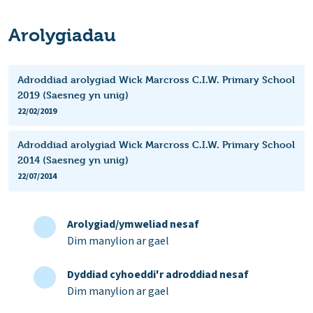
Arolygiadau
Adroddiad arolygiad Wick Marcross C.I.W. Primary School
2019 (Saesneg yn unig)
22/02/2019
Adroddiad arolygiad Wick Marcross C.I.W. Primary School
2014 (Saesneg yn unig)
22/07/2014
Arolygiad/ymweliad nesaf
Dim manylion ar gael
Dyddiad cyhoeddi'r adroddiad nesaf
Dim manylion ar gael