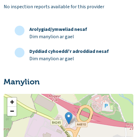
No inspection reports available for this provider
Arolygiad/ymweliad nesaf
Dim manylion ar gael
Dyddiad cyhoeddi'r adroddiad nesaf
Dim manylion ar gael
Manylion
+
−