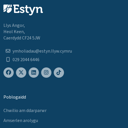
Llys Angor,
Heol Keen,
Caerdydd CF24 5JW
ymholiadau@estyn.llyw.cymru
029 2044 6446
Poblogaidd
Chwilio am ddarparwr
Amserlen arolygu