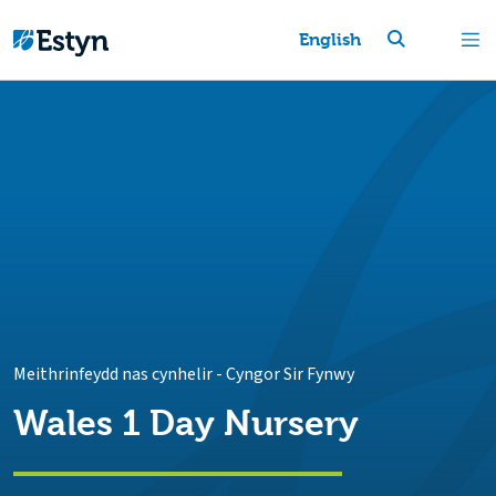
English
Meithrinfeydd nas cynhelir
-
Cyngor Sir Fynwy
Wales 1 Day Nursery