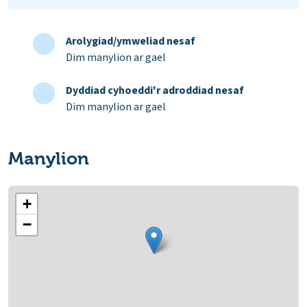
Arolygiad/ymweliad nesaf
Dim manylion ar gael
Dyddiad cyhoeddi'r adroddiad nesaf
Dim manylion ar gael
Manylion
+
−