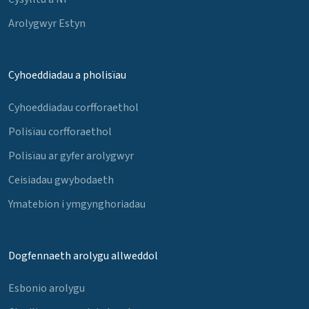
Arolygwyr Estyn
Cyhoeddiadau a pholisïau
Cyhoeddiadau corfforaethol
Polisïau corfforaethol
Polisïau ar gyfer arolygwyr
Ceisiadau gwybodaeth
Ymatebion i ymgynghoriadau
Dogfennaeth arolygu allweddol
Esbonio arolygu