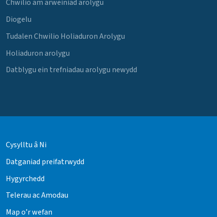
Chwilio am arweiniad arolygu
Diogelu
Tudalen Chwilio Holiaduron Arolygu
Holiaduron arolygu
Datblygu ein trefniadau arolygu newydd
Cysylltu â Ni
Datganiad preifatrwydd
Hygyrchedd
Telerau ac Amodau
Map o’r wefan