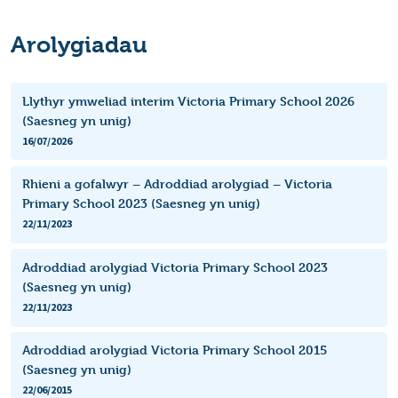
Arolygiadau
Llythyr ymweliad interim Victoria Primary School 2026
(Saesneg yn unig)
16/07/2026
Rhieni a gofalwyr – Adroddiad arolygiad – Victoria
Primary School 2023 (Saesneg yn unig)
22/11/2023
Adroddiad arolygiad Victoria Primary School 2023
(Saesneg yn unig)
22/11/2023
Adroddiad arolygiad Victoria Primary School 2015
(Saesneg yn unig)
22/06/2015