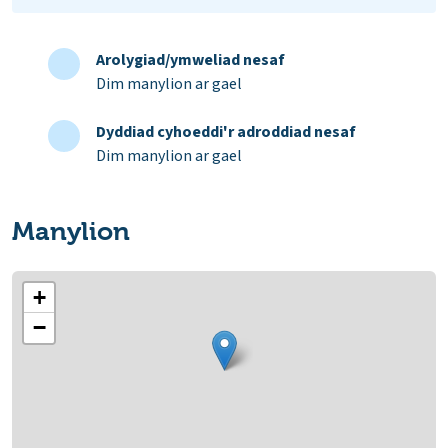
Arolygiad/ymweliad nesaf
Dim manylion ar gael
Dyddiad cyhoeddi'r adroddiad nesaf
Dim manylion ar gael
Manylion
+
−