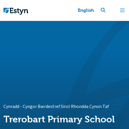
English
Cynradd
-
Cyngor Bwrdestref Sirol Rhondda Cynon Taf
Trerobart Primary School