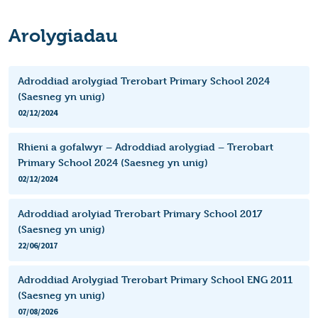
Arolygiadau
Adroddiad arolygiad Trerobart Primary School 2024
(Saesneg yn unig)
02/12/2024
Rhieni a gofalwyr – Adroddiad arolygiad – Trerobart
Primary School 2024 (Saesneg yn unig)
02/12/2024
Adroddiad arolyiad Trerobart Primary School 2017
(Saesneg yn unig)
22/06/2017
Adroddiad Arolygiad Trerobart Primary School ENG 2011
(Saesneg yn unig)
07/08/2026