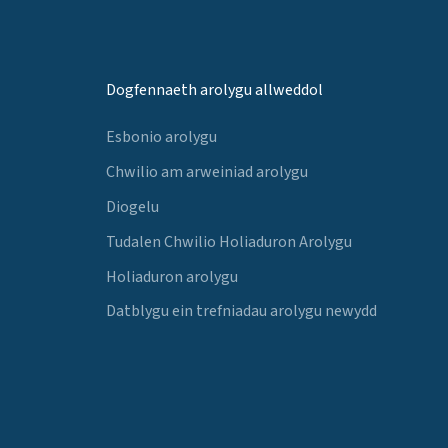
Dogfennaeth arolygu allweddol
Esbonio arolygu
Chwilio am arweiniad arolygu
Diogelu
Tudalen Chwilio Holiaduron Arolygu
Holiaduron arolygu
Datblygu ein trefniadau arolygu newydd