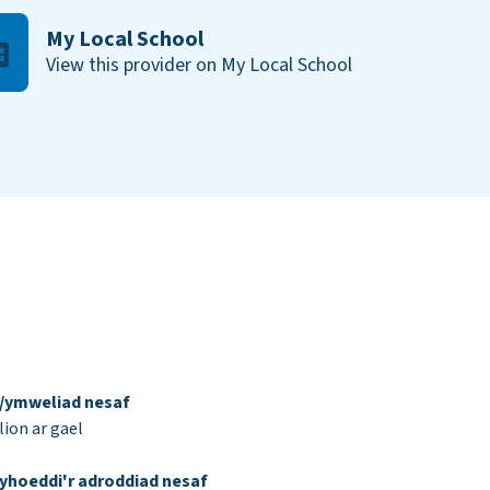
My Local School
View this provider on My Local School
d/ymweliad nesaf
ion ar gael
yhoeddi'r adroddiad nesaf