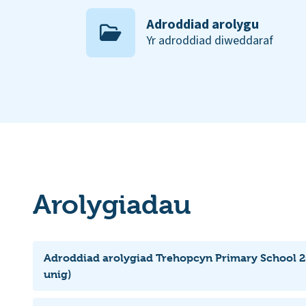
Adroddiad arolygu
Yr adroddiad diweddaraf
Arolygiadau
Adroddiad arolygiad Trehopcyn Primary School 2
unig)