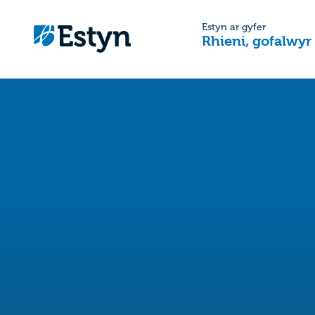
Estyn ar gyfer
Rhieni, gofalwyr