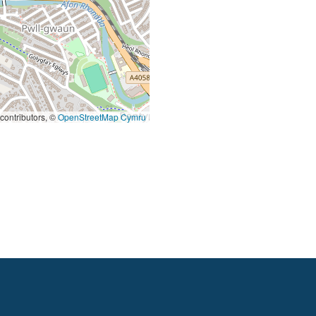
contributors, ©
OpenStreetMap Cymru