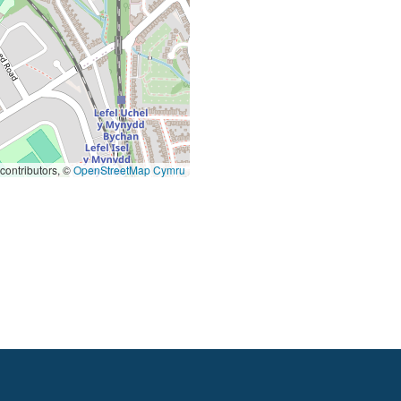
contributors, ©
OpenStreetMap Cymru