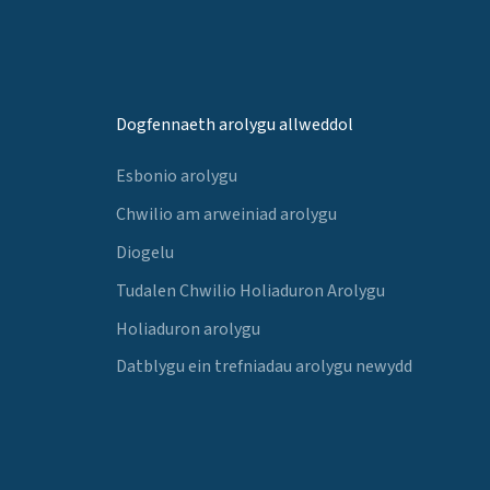
Dogfennaeth arolygu allweddol
Esbonio arolygu
Chwilio am arweiniad arolygu
Diogelu
Tudalen Chwilio Holiaduron Arolygu
Holiaduron arolygu
Datblygu ein trefniadau arolygu newydd