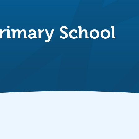
rimary School