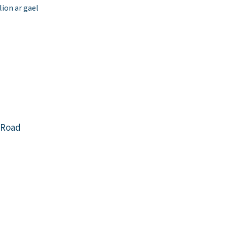
ion ar gael
 Road