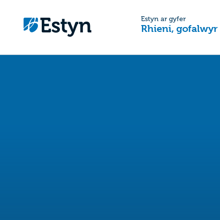
Estyn ar gyfer
Rhieni, gofalwyr