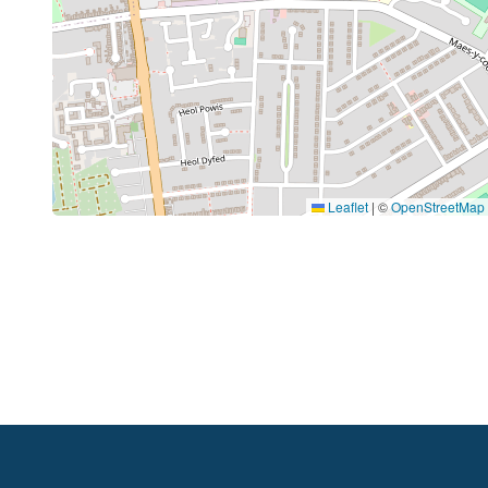
Leaflet
|
©
OpenStreetMap