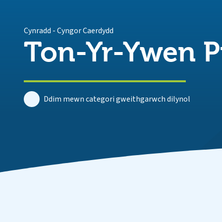
Cynradd
-
Cyngor Caerdydd
Ton-Yr-Ywen P
Ddim mewn categori gweithgarwch dilynol