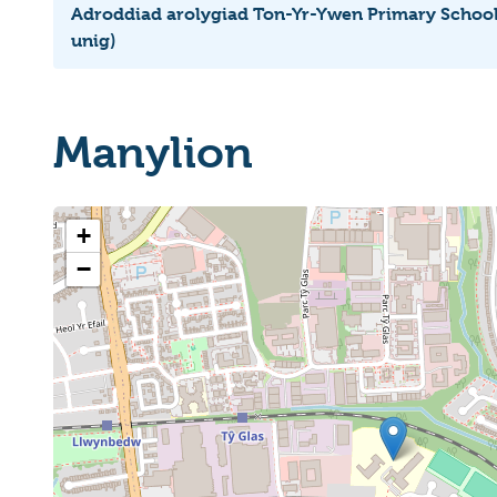
Adroddiad arolygiad Ton-Yr-Ywen Primary School
unig)
Manylion
+
−