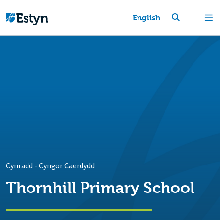
English
Cynradd
-
Cyngor Caerdydd
Thornhill Primary School