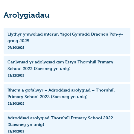
Arolygiadau
Llythyr ymweliad interim Ysgol Gynradd Draenen Pen-y-
graig 2025
07/10/2025
Canlyniad yr adolygiad gan Estyn Thornhill Primary
School 2023 (Saesneg yn unig)
21/12/2023
Rhieni a gofalwyr – Adroddiad arolygiad – Thornhill
Primary School 2022 (Saesneg yn unig)
22/10/2022
Adroddiad arolygiad Thornhill Primary School 2022
(Saesneg yn unig)
22/10/2022