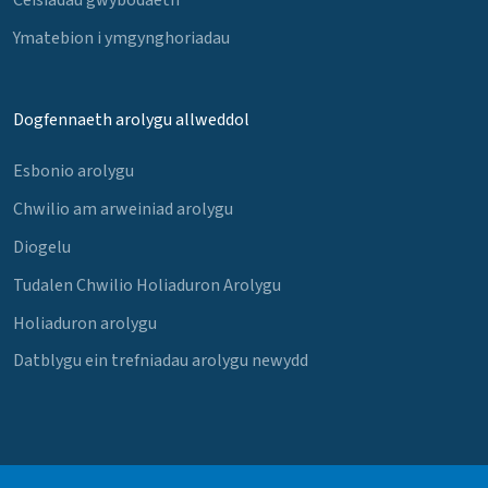
Ymatebion i ymgynghoriadau
Dogfennaeth arolygu allweddol
Esbonio arolygu
Chwilio am arweiniad arolygu
Diogelu
Tudalen Chwilio Holiaduron Arolygu
Holiaduron arolygu
Datblygu ein trefniadau arolygu newydd