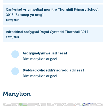
Canlyniad yr ymweliad monitro Thornhill Primary School
2015 (Saesneg yn unig)
01/03/2015
Adroddiad arolygiad Ysgol Gynradd Thornhill 2014
22/01/2014
Arolygiad/ymweliad nesaf
Dim manylion ar gael
Dyddiad cyhoeddi'r adroddiad nesaf
Dim manylion ar gael
Manylion