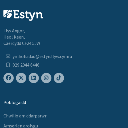
Llys Angor,
Heol Keen,
Caerdydd CF24 5JW
ymholiadau@estyn.llyw.cymru
029 2044 6446
Poblogaidd
Chwilio am ddarparwr
Amserlen arolygu