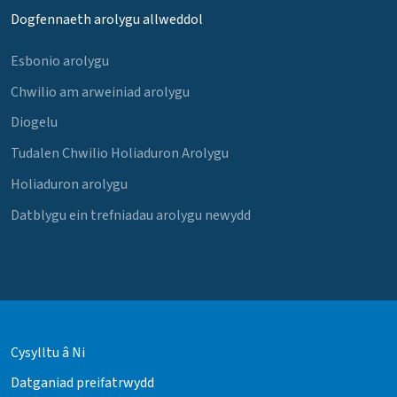
Dogfennaeth arolygu allweddol
Esbonio arolygu
Chwilio am arweiniad arolygu
Diogelu
Tudalen Chwilio Holiaduron Arolygu
Holiaduron arolygu
Datblygu ein trefniadau arolygu newydd
Cysylltu â Ni
Datganiad preifatrwydd