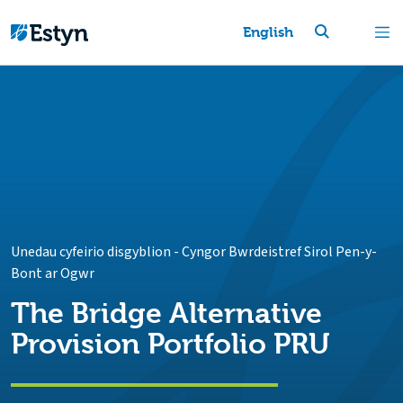
English
Unedau cyfeirio disgyblion
-
Cyngor Bwrdeistref Sirol Pen-y-
Bont ar Ogwr
The Bridge Alternative
Provision Portfolio PRU