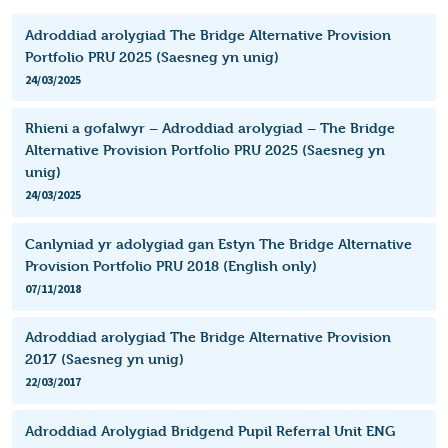
Adroddiad arolygiad The Bridge Alternative Provision
Portfolio PRU 2025 (Saesneg yn unig)
24/03/2025
Rhieni a gofalwyr – Adroddiad arolygiad – The Bridge
Alternative Provision Portfolio PRU 2025 (Saesneg yn
unig)
24/03/2025
Canlyniad yr adolygiad gan Estyn The Bridge Alternative
Provision Portfolio PRU 2018 (English only)
07/11/2018
Adroddiad arolygiad The Bridge Alternative Provision
2017 (Saesneg yn unig)
22/03/2017
Adroddiad Arolygiad Bridgend Pupil Referral Unit ENG