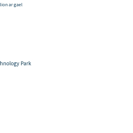
ion ar gael
hnology Park