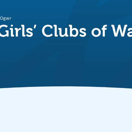
r Ogwr
Girls’ Clubs of W