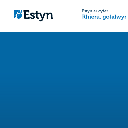
Estyn ar gyfer
Rhieni, gofalwyr