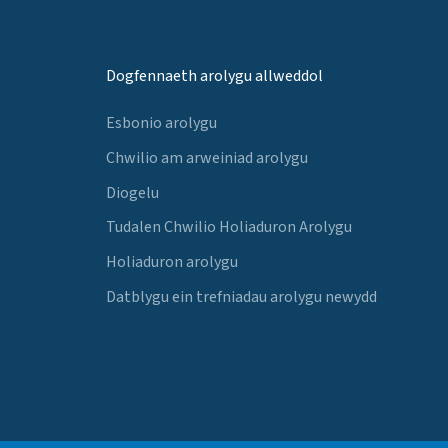
Dogfennaeth arolygu allweddol
Esbonio arolygu
Chwilio am arweiniad arolygu
Diogelu
Tudalen Chwilio Holiaduron Arolygu
Holiaduron arolygu
Datblygu ein trefniadau arolygu newydd