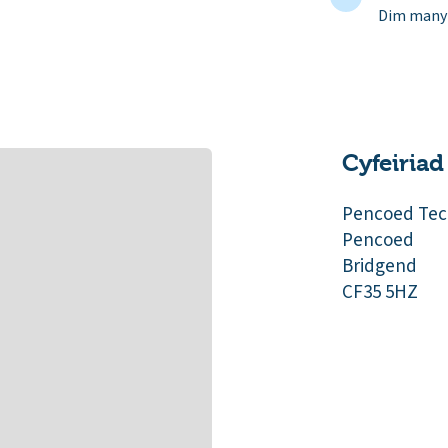
Dim manyl
Cyfeiriad
Pencoed Tec
Pencoed
Bridgend
CF35 5HZ