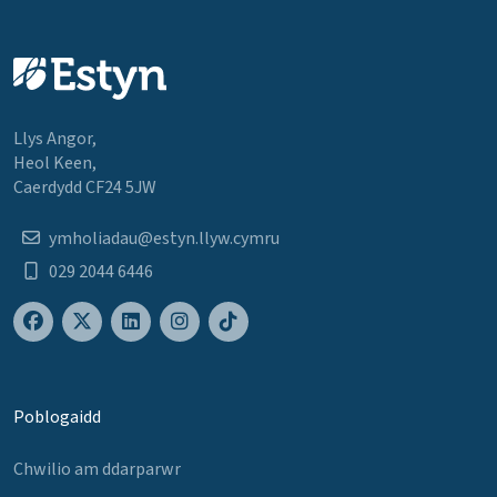
Llys Angor,
Heol Keen,
Caerdydd CF24 5JW
ymholiadau@estyn.llyw.cymru
029 2044 6446
Poblogaidd
Chwilio am ddarparwr