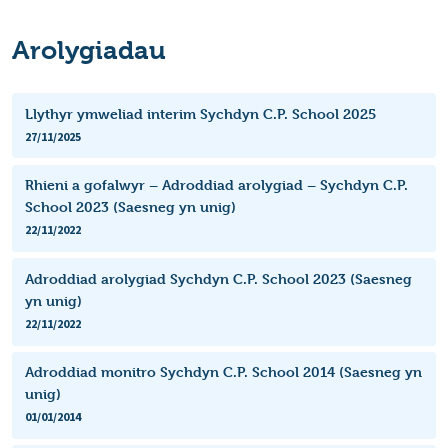
Arolygiadau
Llythyr ymweliad interim Sychdyn C.P. School 2025
27/11/2025
Rhieni a gofalwyr – Adroddiad arolygiad – Sychdyn C.P.
School 2023 (Saesneg yn unig)
22/11/2022
Adroddiad arolygiad Sychdyn C.P. School 2023 (Saesneg
yn unig)
22/11/2022
Adroddiad monitro Sychdyn C.P. School 2014 (Saesneg yn
unig)
01/01/2014