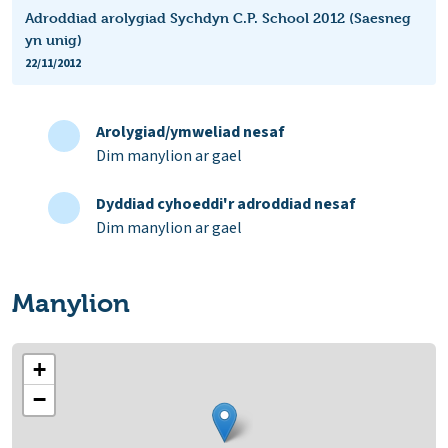
Adroddiad arolygiad Sychdyn C.P. School 2012 (Saesneg
yn unig)
22/11/2012
Arolygiad/ymweliad nesaf
Dim manylion ar gael
Dyddiad cyhoeddi'r adroddiad nesaf
Dim manylion ar gael
Manylion
+
−