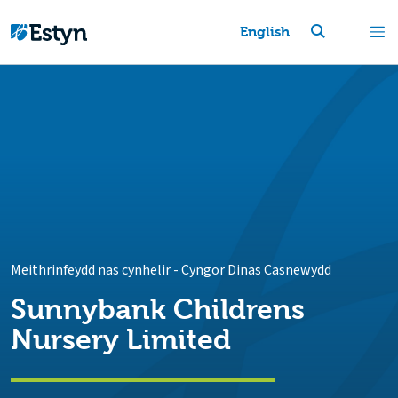
English
Meithrinfeydd nas cynhelir
-
Cyngor Dinas Casnewydd
Sunnybank Childrens
Nursery Limited