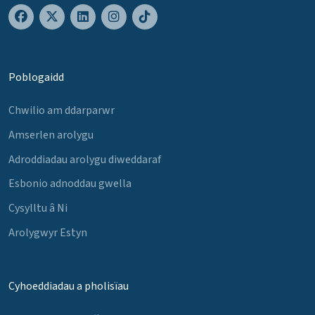
Poblogaidd
Chwilio am ddarparwr
Amserlen arolygu
Adroddiadau arolygu diweddaraf
Esbonio adnoddau gwella
Cysylltu â Ni
Arolygwyr Estyn
Cyhoeddiadau a pholisïau