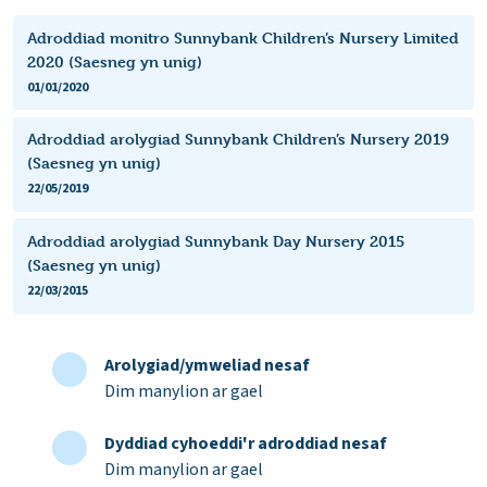
Adroddiad monitro Sunnybank Children’s Nursery Limited
2020 (Saesneg yn unig)
01/01/2020
Adroddiad arolygiad Sunnybank Children’s Nursery 2019
(Saesneg yn unig)
22/05/2019
Adroddiad arolygiad Sunnybank Day Nursery 2015
(Saesneg yn unig)
22/03/2015
Arolygiad/ymweliad nesaf
Dim manylion ar gael
Dyddiad cyhoeddi'r adroddiad nesaf
Dim manylion ar gael