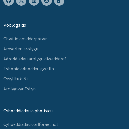
Poblogaidd
Chwilio am ddarparwr
Amserlen arolygu
Adroddiadau arolygu diweddaraf
Esbonio adnoddau gwella
Cysylltu â Ni
Arolygwyr Estyn
Cyhoeddiadau a pholisïau
Cyhoeddiadau corfforaethol