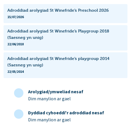
Adroddiad arolygiad St Winefride’s Preschool 2026
15/07/2026
Adroddiad arolygiad St Winefride’s Playgroup 2018
(Saesneg yn unig)
22/06/2018
Adroddiad arolygiad St Winefride’s playgroup 2014
(Saesneg yn unig)
22/05/2014
Arolygiad/ymweliad nesaf
Dim manylion ar gael
Dyddiad cyhoeddi'r adroddiad nesaf
Dim manylion ar gael