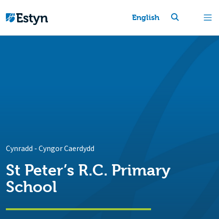
English
Cynradd
-
Cyngor Caerdydd
St Peter’s R.C. Primary
School