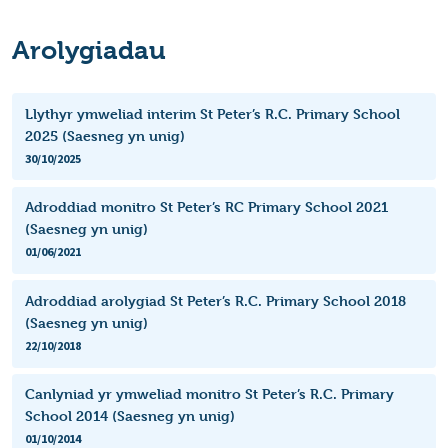
Arolygiadau
Llythyr ymweliad interim St Peter’s R.C. Primary School
2025 (Saesneg yn unig)
30/10/2025
Adroddiad monitro St Peter’s RC Primary School 2021
(Saesneg yn unig)
01/06/2021
Adroddiad arolygiad St Peter’s R.C. Primary School 2018
(Saesneg yn unig)
22/10/2018
Canlyniad yr ymweliad monitro St Peter’s R.C. Primary
School 2014 (Saesneg yn unig)
01/10/2014