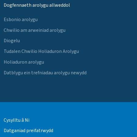
Dogfennaeth arolygu allweddol
Esbonio arolygu
Chwilio am arweiniad arolygu
Diogelu
Tudalen Chwilio Holiaduron Arolygu
Holiaduron arolygu
Datblygu ein trefniadau arolygu newydd
Cysylltu â Ni
Datganiad preifatrwydd