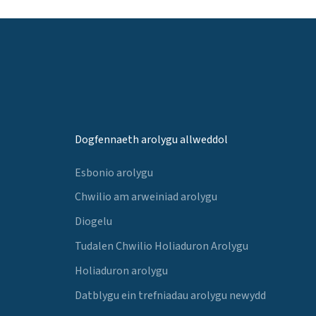
Dogfennaeth arolygu allweddol
Esbonio arolygu
Chwilio am arweiniad arolygu
Diogelu
Tudalen Chwilio Holiaduron Arolygu
Holiaduron arolygu
Datblygu ein trefniadau arolygu newydd