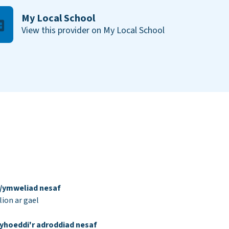
My Local School
View this provider on My Local School
d/ymweliad nesaf
ion ar gael
yhoeddi'r adroddiad nesaf