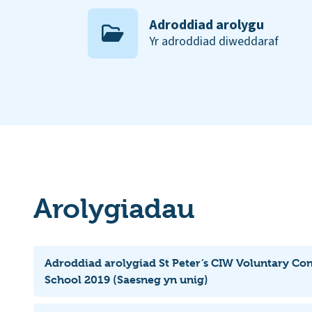
Adroddiad arolygu
Yr adroddiad diweddaraf
Arolygiadau
Adroddiad arolygiad St Peter’s CIW Voluntary Con
School 2019 (Saesneg yn unig)