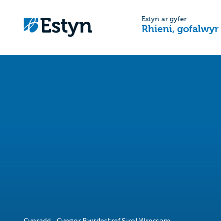
Estyn ar gyfer
Rhieni, gofalwyr