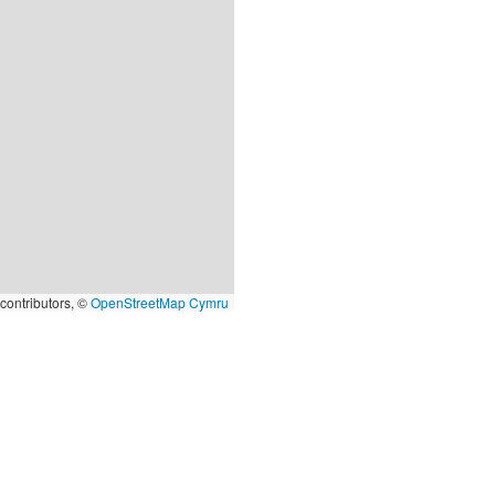
contributors, ©
OpenStreetMap Cymru