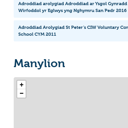
Adroddiad arolygiad Adroddiad ar Ysgol Gynradd 
Wirfoddol yr Eglwys yng Nghymru San Pedr 2016
Adroddiad Arolygiad St Peter’s CIW Voluntary Co
School CYM 2011
Manylion
+
−