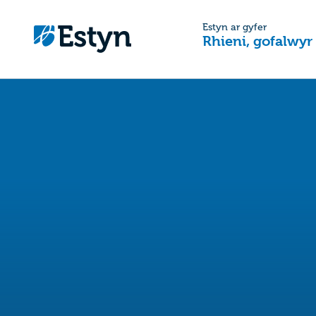
Estyn ar gyfer
Rhieni, gofalwyr