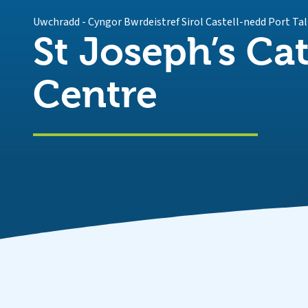
Uwchradd
-
Cyngor Bwrdeistref Sirol Castell-nedd Port Ta
St Joseph’s Ca
Centre