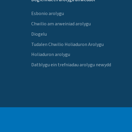
Esbonio arolygu
Chwilio am arweiniad arolygu
Diogelu
Tudalen Chwilio Holiaduron Arolygu
Holiaduron arolygu
Datblygu ein trefniadau arolygu newydd