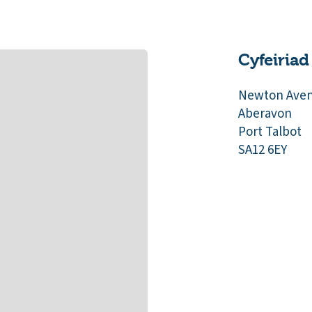
Cyfeiriad
Newton Ave
Aberavon
Port Talbot
SA12 6EY