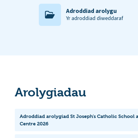
Adroddiad arolygu
Yr adroddiad diweddaraf
Arolygiadau
Adroddiad arolygiad St Joseph’s Catholic School 
Centre 2026