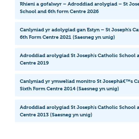
Rhieni a gofalwyr – Adroddiad arolygiad – St Jose
School and 6th form Centre 2026
Canlyniad yr adolygiad gan Estyn – St Joseph’s C
6th Form Centre 2021 (Saesneg yn unig)
Adroddiad arolygiad St Joseph’s Catholic School 
Centre 2019
Canlyniad yr ymweliad monitro St Josephâ€™s Ca
Sixth Form Centre 2014 (Saesneg yn unig)
Adroddiad arolygiad St Joseph’s Catholic School 
Centre 2013 (Saesneg yn unig)