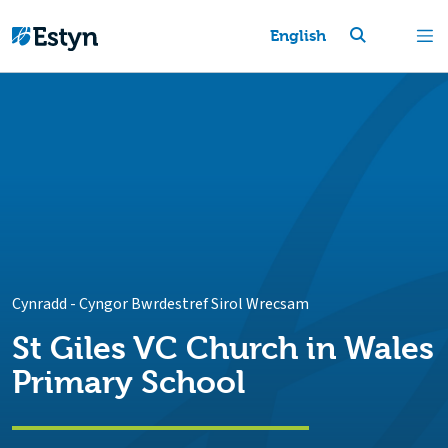
English
Cynradd
-
Cyngor Bwrdestref Sirol Wrecsam
St Giles VC Church in Wales
Primary School