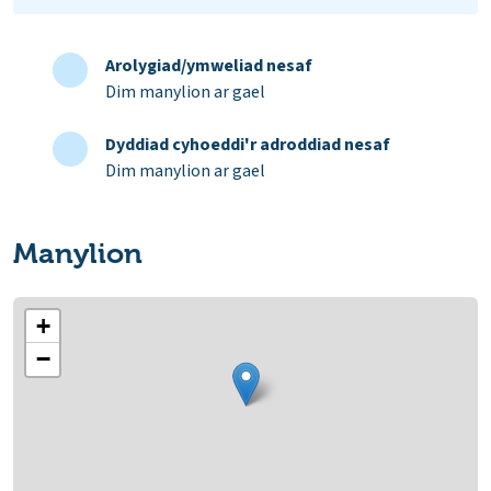
Arolygiad/ymweliad nesaf
Dim manylion ar gael
Dyddiad cyhoeddi'r adroddiad nesaf
Dim manylion ar gael
Manylion
+
−