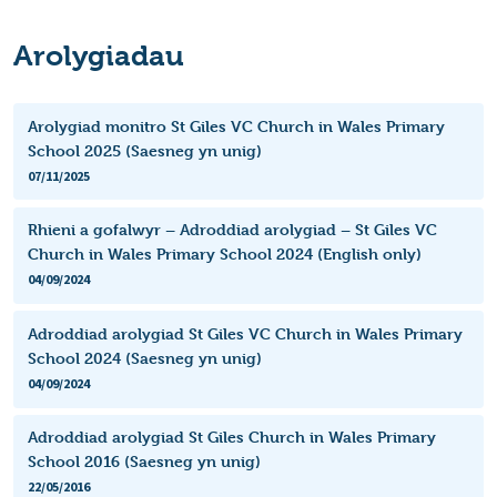
Arolygiadau
Arolygiad monitro St Giles VC Church in Wales Primary
School 2025 (Saesneg yn unig)
07/11/2025
Rhieni a gofalwyr – Adroddiad arolygiad – St Giles VC
Church in Wales Primary School 2024 (English only)
04/09/2024
Adroddiad arolygiad St Giles VC Church in Wales Primary
School 2024 (Saesneg yn unig)
04/09/2024
Adroddiad arolygiad St Giles Church in Wales Primary
School 2016 (Saesneg yn unig)
22/05/2016