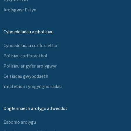
Arolygwyr Estyn
Cyhoeddiadau a pholisïau
Cyhoeddiadau corfforaethol
Polisïau corfforaethol
Polisïau ar gyfer arolygwyr
Ceisiadau gwybodaeth
Ymatebion i ymgynghoriadau
Dogfennaeth arolygu allweddol
Esbonio arolygu