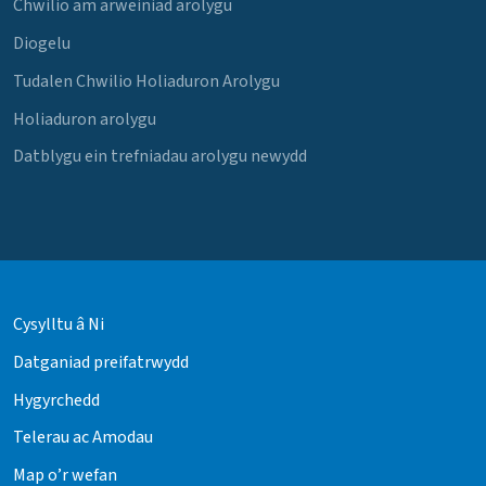
Chwilio am arweiniad arolygu
Diogelu
Tudalen Chwilio Holiaduron Arolygu
Holiaduron arolygu
Datblygu ein trefniadau arolygu newydd
Cysylltu â Ni
Datganiad preifatrwydd
Hygyrchedd
Telerau ac Amodau
Map o’r wefan