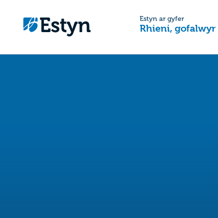
Estyn ar gyfer
Rhieni, gofalwyr