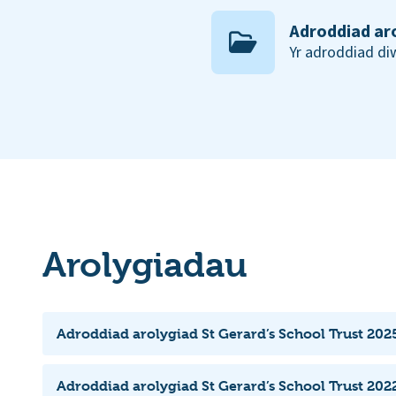
Adroddiad ar
Yr adroddiad d
Arolygiadau
Adroddiad arolygiad St Gerard’s School Trust 202
Adroddiad arolygiad St Gerard’s School Trust 202