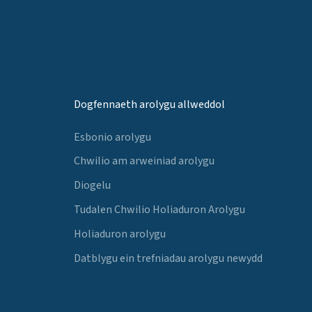
Dogfennaeth arolygu allweddol
Esbonio arolygu
Chwilio am arweiniad arolygu
Diogelu
Tudalen Chwilio Holiaduron Arolygu
Holiaduron arolygu
Datblygu ein trefniadau arolygu newydd