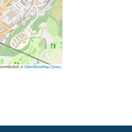
contributors, ©
OpenStreetMap Cymru