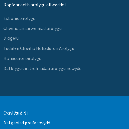
Dogfennaeth arolygu allweddol
Esbonio arolygu
Chwilio am arweiniad arolygu
Diogelu
Tudalen Chwilio Holiaduron Arolygu
Holiaduron arolygu
Datblygu ein trefniadau arolygu newydd
Cysylltu â Ni
Datganiad preifatrwydd