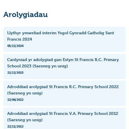
Arolygiadau
Llythyr ymweliad interim Ysgol Gynradd Gatholig Sant
Francis 2024
05/12/2024
Canlyniad yr adolygiad gan Estyn St Francis R.C. Primary
School 2023 (Saesneg yn unig)
21/12/2023
Adroddiad arolygiad St Francis R.C. Primary School 2022
(Saesneg yn unig)
22/06/2022
Adroddiad arolygiad St Francis V.A. Primary School 2012
(Saesneg yn unig)
22/11/2012