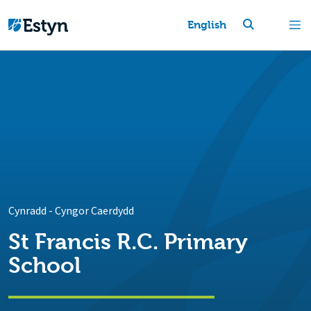
English
Cynradd
-
Cyngor Caerdydd
St Francis R.C. Primary
School