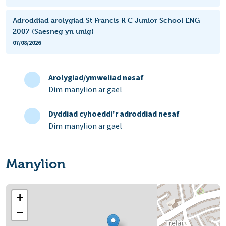
Adroddiad arolygiad St Francis R C Junior School ENG
2007 (Saesneg yn unig)
07/08/2026
Arolygiad/ymweliad nesaf
Dim manylion ar gael
Dyddiad cyhoeddi'r adroddiad nesaf
Dim manylion ar gael
Manylion
+
−