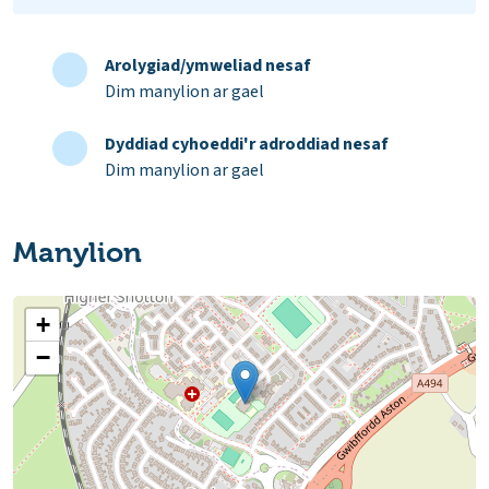
Arolygiad/ymweliad nesaf
Dim manylion ar gael
Dyddiad cyhoeddi'r adroddiad nesaf
Dim manylion ar gael
Manylion
+
−