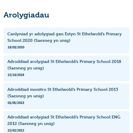
Arolygiadau
Canlyniad yr adolygiad gan Estyn St Ethelwold’s Primary
School 2020 (Saesneg yn unig)
18/03/2020
Adroddiad arolygiad St Ethelwold’s Primary School 2018
(Saesneg yn unig)
22/10/2018
Adroddiad monitro St Ethelwold’s Primary School 2013
(Saesneg yn unig)
01/05/2013
Adroddiad arolygiad St Ethelwold’s Primary School ENG
2012 (Saesneg yn unig)
22/02/2012