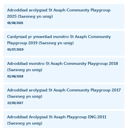
Adroddiad arolygiad St Asaph Community Playgroup
2025 (Saesneg yn unig)
05/08/2025
Canlyniad yr ymweliad monitro St Asaph Community
Playgroup 2019 (Saesneg yn unig)
01/07/2019
Adroddiad monitro St Asaph Community Playgroup 2018
(Saesneg yn unig)
01/06/2018
Adroddiad arolygiad St Asaph Community Playgroup 2017
(Saesneg yn unig)
22/03/2017
Adroddiad Arolygiad St Asaph Playgroup ENG 2011
(Saesneg yn unig)