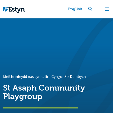
English
Meithrinfeydd nas cynhelir
-
Cyngor Sir Ddinbych
St Asaph Community
Playgroup