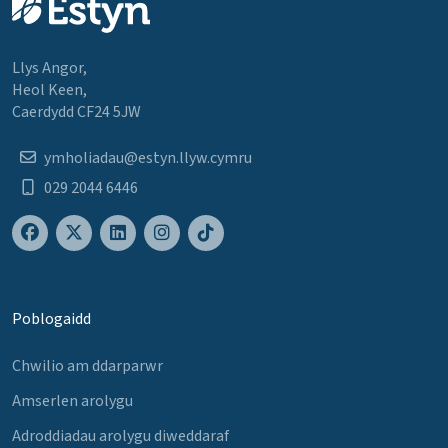
Llys Angor,
Heol Keen,
Caerdydd CF24 5JW
ymholiadau@estyn.llyw.cymru
029 2044 6446
Poblogaidd
Chwilio am ddarparwr
Amserlen arolygu
Adroddiadau arolygu diweddaraf