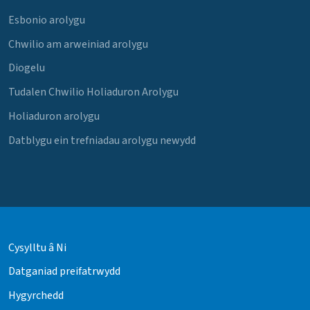
Esbonio arolygu
Chwilio am arweiniad arolygu
Diogelu
Tudalen Chwilio Holiaduron Arolygu
Holiaduron arolygu
Datblygu ein trefniadau arolygu newydd
Cysylltu â Ni
Datganiad preifatrwydd
Hygyrchedd