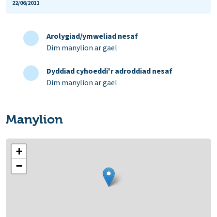
22/06/2011
Arolygiad/ymweliad nesaf
Dim manylion ar gael
Dyddiad cyhoeddi'r adroddiad nesaf
Dim manylion ar gael
Manylion
+
−