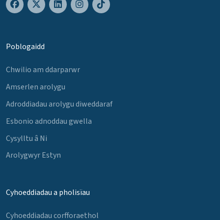
Poblogaidd
Chwilio am ddarparwr
Amserlen arolygu
Adroddiadau arolygu diweddaraf
Esbonio adnoddau gwella
Cysylltu â Ni
Arolygwyr Estyn
Cyhoeddiadau a pholisïau
Cyhoeddiadau corfforaethol