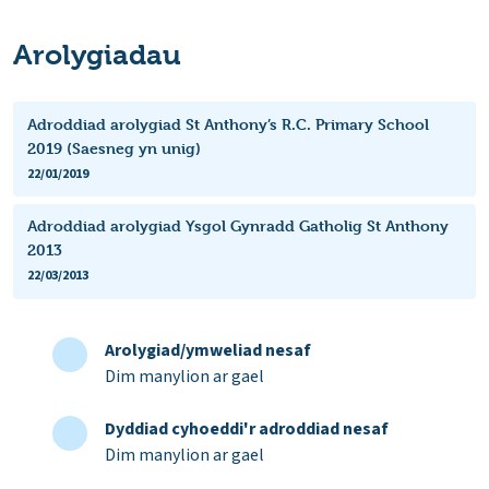
Arolygiadau
Adroddiad arolygiad St Anthony’s R.C. Primary School
2019 (Saesneg yn unig)
22/01/2019
Adroddiad arolygiad Ysgol Gynradd Gatholig St Anthony
2013
22/03/2013
Arolygiad/ymweliad nesaf
Dim manylion ar gael
Dyddiad cyhoeddi'r adroddiad nesaf
Dim manylion ar gael