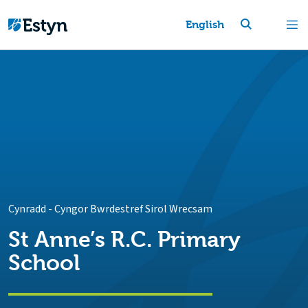
English
Cynradd
-
Cyngor Bwrdestref Sirol Wrecsam
St Anne’s R.C. Primary
School