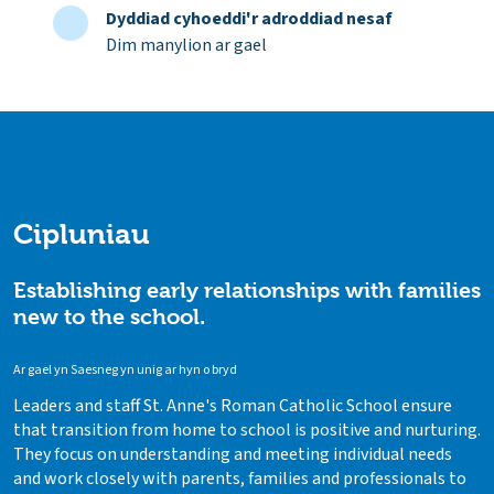
Dyddiad cyhoeddi'r adroddiad nesaf
Dim manylion ar gael
Cipluniau
Establishing early relationships with families
new to the school.
Ar gael yn Saesneg yn unig ar hyn o bryd
Leaders and staff St. Anne's Roman Catholic School ensure
that transition from home to school is positive and nurturing.
They focus on understanding and meeting individual needs
and work closely with parents, families and professionals to