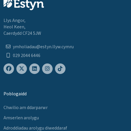
Llys Angor,
Heol Keen,
Caerdydd CF24 5JW
ymholiadau@estyn.llyw.cymru
029 2044 6446
Poblogaidd
Chwilio am ddarparwr
Amserlen arolygu
Adroddiadau arolygu diweddaraf