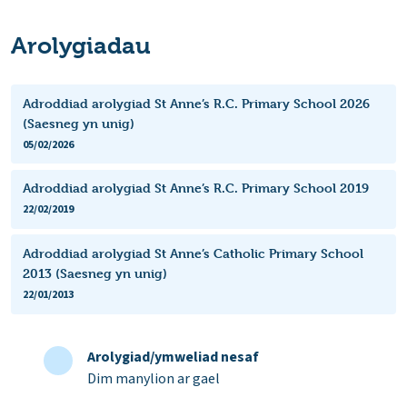
Arolygiadau
Adroddiad arolygiad St Anne’s R.C. Primary School 2026
(Saesneg yn unig)
05/02/2026
Adroddiad arolygiad St Anne’s R.C. Primary School 2019
22/02/2019
Adroddiad arolygiad St Anne’s Catholic Primary School
2013 (Saesneg yn unig)
22/01/2013
Arolygiad/ymweliad nesaf
Dim manylion ar gael