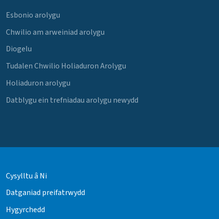
Esbonio arolygu
Chwilio am arweiniad arolygu
Diogelu
Tudalen Chwilio Holiaduron Arolygu
Holiaduron arolygu
Datblygu ein trefniadau arolygu newydd
Cysylltu â Ni
Datganiad preifatrwydd
Hygyrchedd