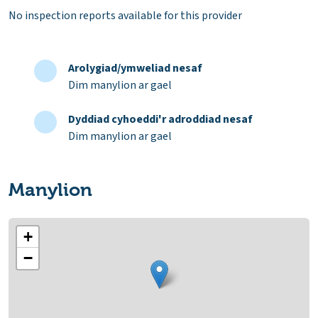
No inspection reports available for this provider
Arolygiad/ymweliad nesaf
Dim manylion ar gael
Dyddiad cyhoeddi'r adroddiad nesaf
Dim manylion ar gael
Manylion
+
−