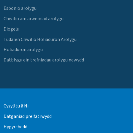
Esbonio arolygu
Chwilio am arweiniad arolygu
Diogelu
Tudalen Chwilio Holiaduron Arolygu
Holiaduron arolygu
Datblygu ein trefniadau arolygu newydd
Cysylltu â Ni
Datganiad preifatrwydd
Hygyrchedd