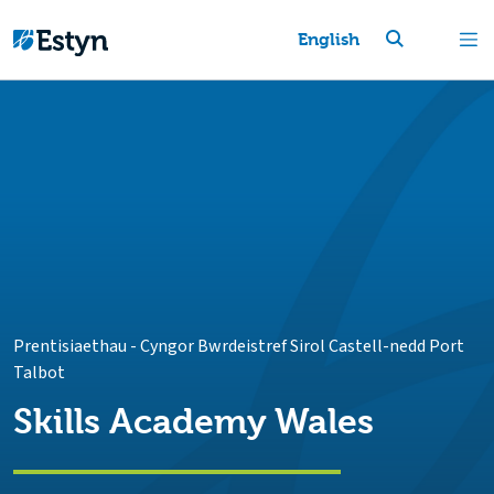
English
Prentisiaethau
-
Cyngor Bwrdeistref Sirol Castell-nedd Port
Talbot
Skills Academy Wales