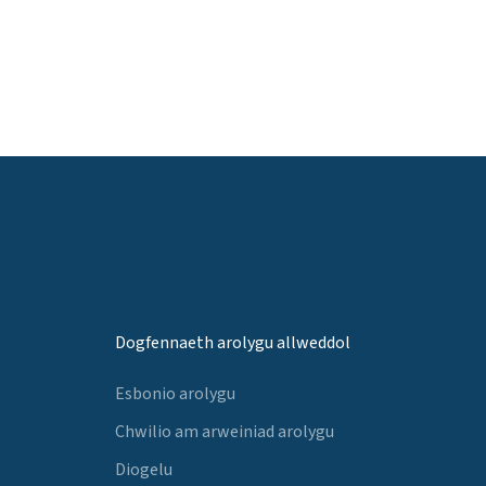
Dogfennaeth arolygu allweddol
Esbonio arolygu
Chwilio am arweiniad arolygu
Diogelu