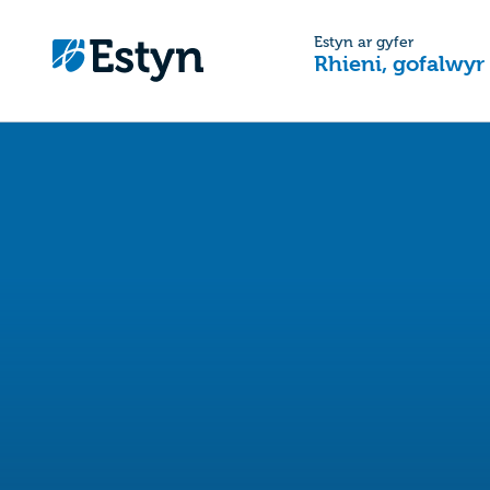
Estyn ar gyfer
Rhieni, gofalwyr