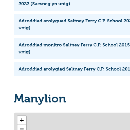
2022 (Saesneg yn unig)
Adroddiad arolyguad Saltney Ferry C.P. School 20
unig)
Adroddiad monitro Saltney Ferry C.P. School 2015
unig)
Adroddiad arolygiad Saltney Ferry C.P. School 20
Manylion
+
−