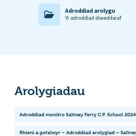
Adroddiad arolygu
Yr adroddiad diweddaraf
Arolygiadau
Adroddiad monitro Saltney Ferry C.P. School 2024
Rhieni a gofalwyr – Adroddiad arolygiad – Saltne