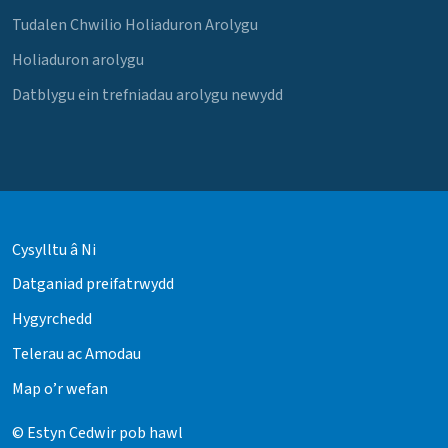
Tudalen Chwilio Holiaduron Arolygu
Holiaduron arolygu
Datblygu ein trefniadau arolygu newydd
Cysylltu â Ni
Datganiad preifatrwydd
Hygyrchedd
Telerau ac Amodau
Map o’r wefan
© Estyn Cedwir pob hawl