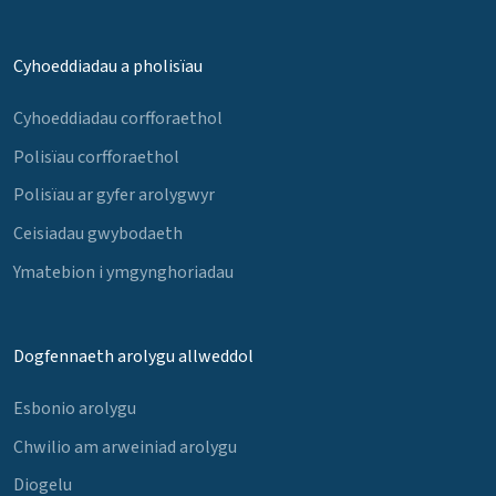
Cyhoeddiadau a pholisïau
Cyhoeddiadau corfforaethol
Polisïau corfforaethol
Polisïau ar gyfer arolygwyr
Ceisiadau gwybodaeth
Ymatebion i ymgynghoriadau
Dogfennaeth arolygu allweddol
Esbonio arolygu
Chwilio am arweiniad arolygu
Diogelu