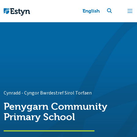
English
Cynradd
-
Cyngor Bwrdestref Sirol Torfaen
Penygarn Community
Primary School