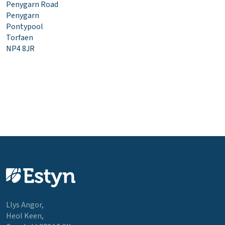
Penygarn Road
Penygarn
Pontypool
Torfaen
NP4 8JR
Llys Angor,
Heol Keen,