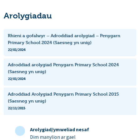
Arolygiadau
Rhieni a gofalwyr – Adroddiad arolygiad – Penygarn
Primary School 2024 (Saesneg yn unig)
22/01/2024
Adroddiad arolygiad Penygarn Primary School 2024
(Saesneg yn unig)
22/01/2024
Adroddiad Arolygiad Penygarn Primary School 2015
(Saesneg yn unig)
22/11/2015
Arolygiad/ymweliad nesaf
Dim manylion ar gael