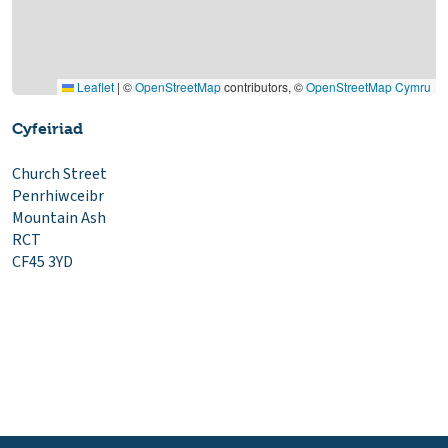
Leaflet
|
©
OpenStreetMap
contributors, ©
OpenStreetMap Cymru
Cyfeiriad
Church Street
Penrhiwceibr
Mountain Ash
RCT
CF45 3YD