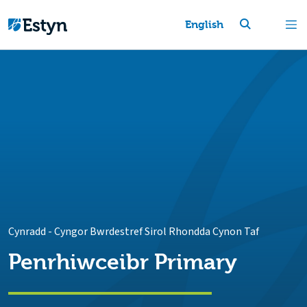
English
Cynradd
-
Cyngor Bwrdestref Sirol Rhondda Cynon Taf
Penrhiwceibr Primary