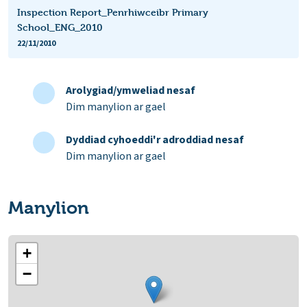
Inspection Report_Penrhiwceibr Primary
School_ENG_2010
22/11/2010
Arolygiad/ymweliad nesaf
Dim manylion ar gael
Dyddiad cyhoeddi'r adroddiad nesaf
Dim manylion ar gael
Manylion
+
−