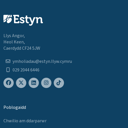
Llys Angor,
Heol Keen,
Caerdydd CF24 5JW
ymholiadau@estyn.llyw.cymru
029 2044 6446
Poblogaidd
Chwilio am ddarparwr