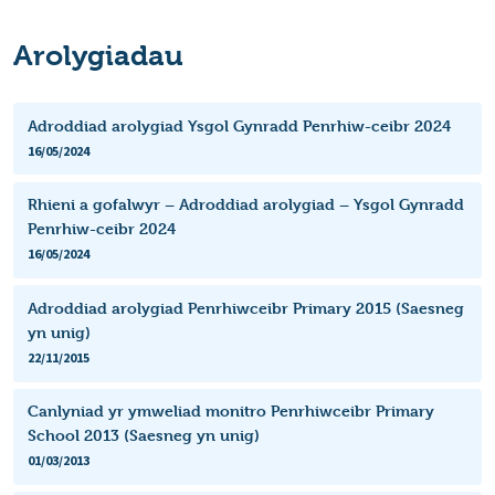
Arolygiadau
Adroddiad arolygiad Ysgol Gynradd Penrhiw-ceibr 2024
16/05/2024
Rhieni a gofalwyr – Adroddiad arolygiad – Ysgol Gynradd
Penrhiw-ceibr 2024
16/05/2024
Adroddiad arolygiad Penrhiwceibr Primary 2015 (Saesneg
yn unig)
22/11/2015
Canlyniad yr ymweliad monitro Penrhiwceibr Primary
School 2013 (Saesneg yn unig)
01/03/2013