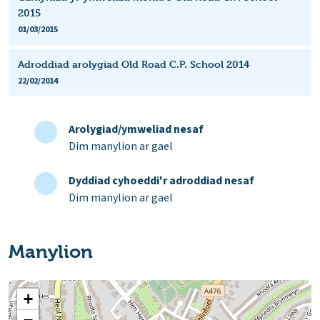
2015
01/03/2015
Adroddiad arolygiad Old Road C.P. School 2014
22/02/2014
Arolygiad/ymweliad nesaf
Dim manylion ar gael
Dyddiad cyhoeddi'r adroddiad nesaf
Dim manylion ar gael
Manylion
+