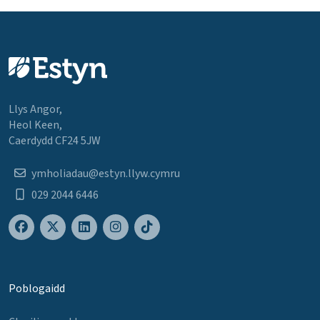
Llys Angor,
Heol Keen,
Caerdydd CF24 5JW
ymholiadau@estyn.llyw.cymru
029 2044 6446
Poblogaidd