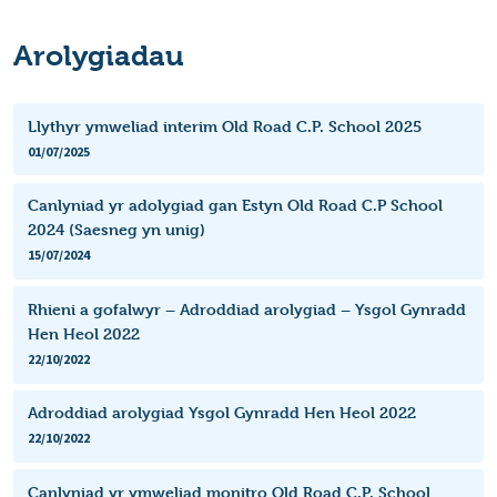
Arolygiadau
Llythyr ymweliad interim Old Road C.P. School 2025
01/07/2025
Canlyniad yr adolygiad gan Estyn Old Road C.P School
2024 (Saesneg yn unig)
15/07/2024
Rhieni a gofalwyr – Adroddiad arolygiad – Ysgol Gynradd
Hen Heol 2022
22/10/2022
Adroddiad arolygiad Ysgol Gynradd Hen Heol 2022
22/10/2022
Canlyniad yr ymweliad monitro Old Road C.P. School