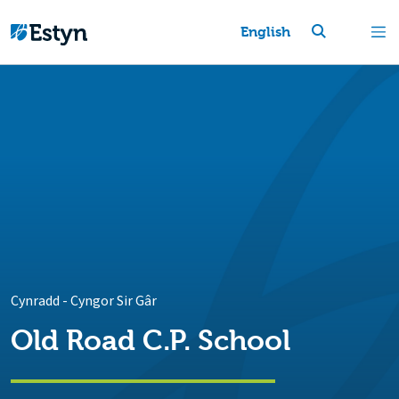
English
Cynradd
-
Cyngor Sir Gâr
Old Road C.P. School