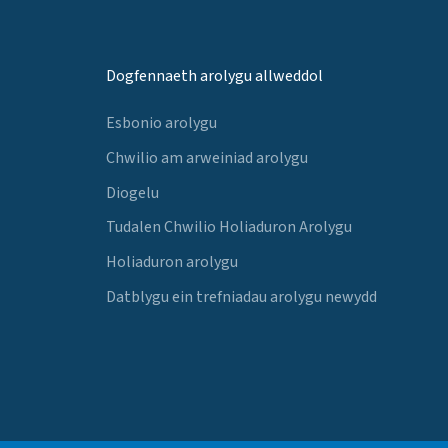
Dogfennaeth arolygu allweddol
Esbonio arolygu
Chwilio am arweiniad arolygu
Diogelu
Tudalen Chwilio Holiaduron Arolygu
Holiaduron arolygu
Datblygu ein trefniadau arolygu newydd