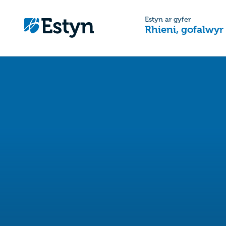
Estyn ar gyfer
Rhieni, gofalwyr