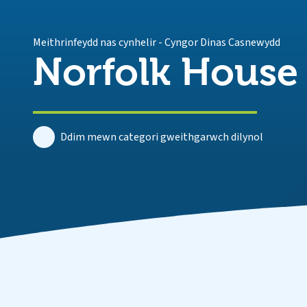
Meithrinfeydd nas cynhelir
-
Cyngor Dinas Casnewydd
Norfolk House
Ddim mewn categori gweithgarwch dilynol