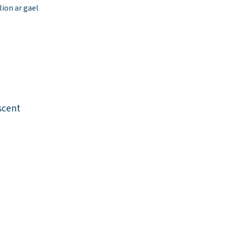
ion ar gael
scent