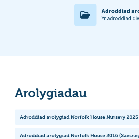
Adroddiad ar
Yr adroddiad d
Arolygiadau
Adroddiad arolygiad Norfolk House Nursery 2025
Adroddiad arolygiad Norfolk House 2016 (Saesneg