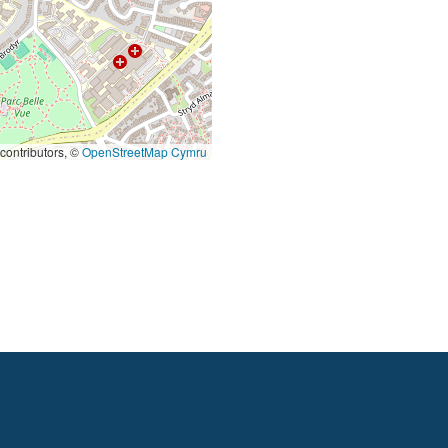
contributors, ©
OpenStreetMap Cymru