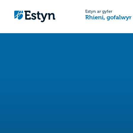
Estyn ar gyfer
Rhieni, gofalwyr