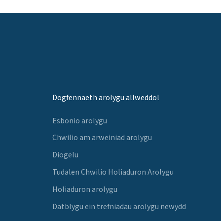
Dogfennaeth arolygu allweddol
Esbonio arolygu
Chwilio am arweiniad arolygu
Diogelu
Tudalen Chwilio Holiaduron Arolygu
Holiaduron arolygu
Datblygu ein trefniadau arolygu newydd