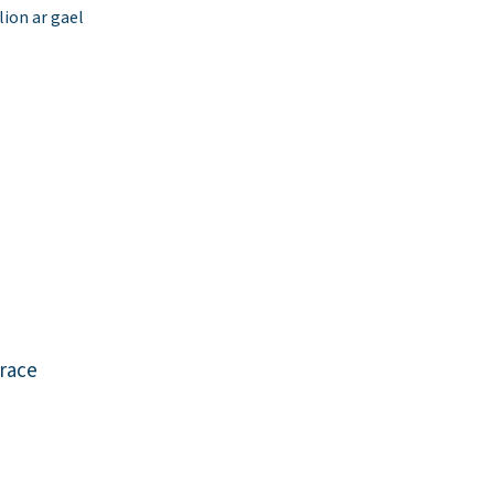
ion ar gael
race