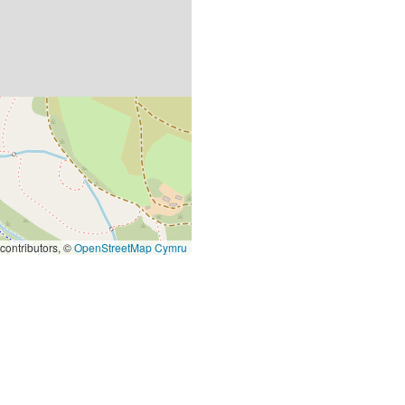
contributors, ©
OpenStreetMap Cymru