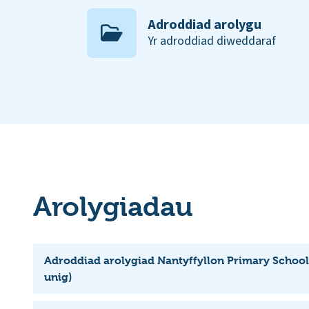
Adroddiad arolygu
Yr adroddiad diweddaraf
Arolygiadau
Adroddiad arolygiad Nantyffyllon Primary School
unig)