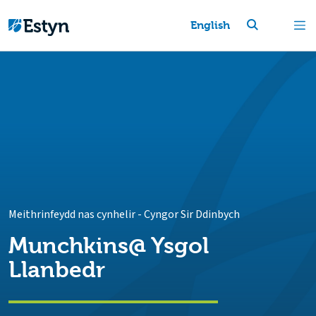
English
Meithrinfeydd nas cynhelir
-
Cyngor Sir Ddinbych
Munchkins@ Ysgol
Llanbedr