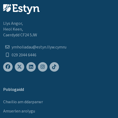
Llys Angor,
Heol Keen,
Caerdydd CF24 5JW
ymholiadau@estyn.llyw.cymru
029 2044 6446
Poblogaidd
Chwilio am ddarparwr
Amserlen arolygu