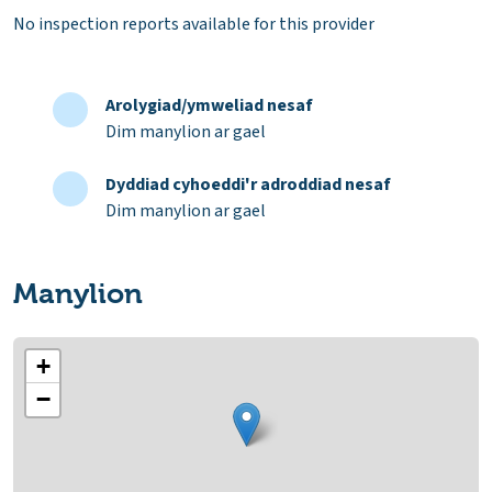
No inspection reports available for this provider
Arolygiad/ymweliad nesaf
Dim manylion ar gael
Dyddiad cyhoeddi'r adroddiad nesaf
Dim manylion ar gael
Manylion
+
−