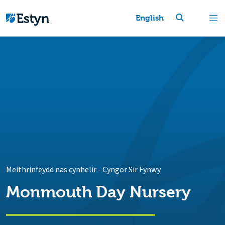
English
Meithrinfeydd nas cynhelir
-
Cyngor Sir Fynwy
Monmouth Day Nursery