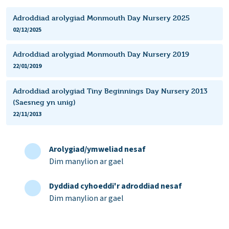
Adroddiad arolygiad Monmouth Day Nursery 2025
02/12/2025
Adroddiad arolygiad Monmouth Day Nursery 2019
22/01/2019
Adroddiad arolygiad Tiny Beginnings Day Nursery 2013
(Saesneg yn unig)
22/11/2013
Arolygiad/ymweliad nesaf
Dim manylion ar gael
Dyddiad cyhoeddi'r adroddiad nesaf
Dim manylion ar gael