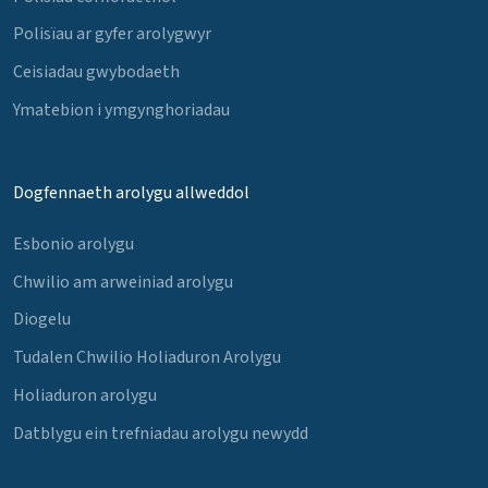
Polisïau ar gyfer arolygwyr
Ceisiadau gwybodaeth
Ymatebion i ymgynghoriadau
Dogfennaeth arolygu allweddol
Esbonio arolygu
Chwilio am arweiniad arolygu
Diogelu
Tudalen Chwilio Holiaduron Arolygu
Holiaduron arolygu
Datblygu ein trefniadau arolygu newydd