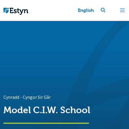
English
Cynradd
-
Cyngor Sir Gâr
Model C.I.W. School