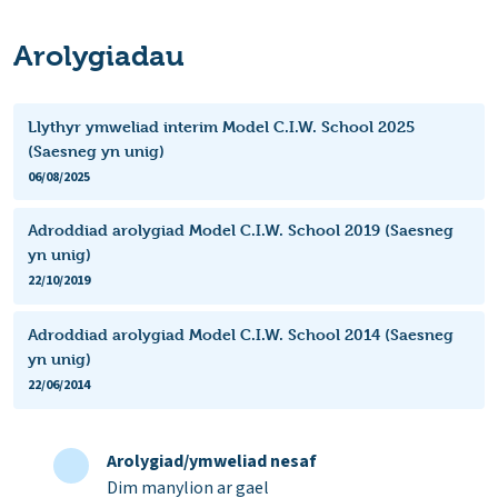
Arolygiadau
Llythyr ymweliad interim Model C.I.W. School 2025
(Saesneg yn unig)
06/08/2025
Adroddiad arolygiad Model C.I.W. School 2019 (Saesneg
yn unig)
22/10/2019
Adroddiad arolygiad Model C.I.W. School 2014 (Saesneg
yn unig)
22/06/2014
Arolygiad/ymweliad nesaf
Dim manylion ar gael