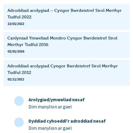
Adroddiad arolygiad – Cyngor Bwrdeistref Sirol Merthyr
Tudful 2022
22/01/2022
Canlyniad Ymweliad Monitro Cyngor Bwrdeistref Sirol
Merthyr Tudful 2016
01/01/2016
Adroddiad arolygiad Cyngor Bwrdeistref Sirol Merthyr
Tudful 2012
01/11/2012
Arolygiad/ymweliad nesaf
Dim manylion ar gael
Dyddiad cyhoeddi'r adroddiad nesaf
Dim manylion ar gael