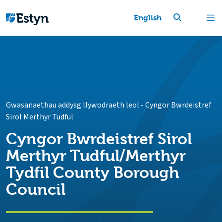
English
Gwasanaethau addysg llywodraeth leol
-
Cyngor Bwrdeistref
Sirol Merthyr Tudful
Cyngor Bwrdeistref Sirol
Merthyr Tudful/Merthyr
Tydfil County Borough
Council