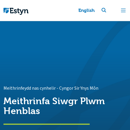
English
Meithrinfeydd nas cynhelir
-
Cyngor Sir Ynys Môn
Meithrinfa Siwgr Plwm
Henblas