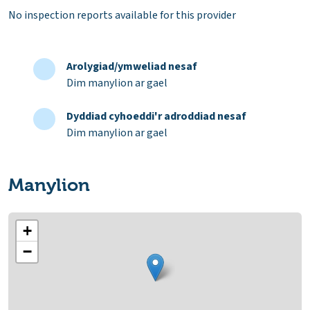
No inspection reports available for this provider
Arolygiad/ymweliad nesaf
Dim manylion ar gael
Dyddiad cyhoeddi'r adroddiad nesaf
Dim manylion ar gael
Manylion
+
−