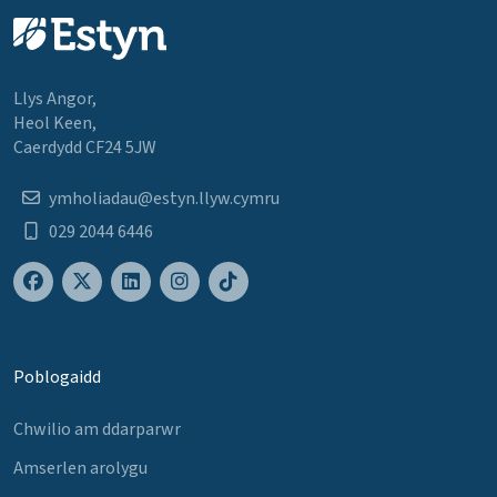
Llys Angor,
Heol Keen,
Caerdydd CF24 5JW
ymholiadau@estyn.llyw.cymru
029 2044 6446
Poblogaidd
Chwilio am ddarparwr
Amserlen arolygu