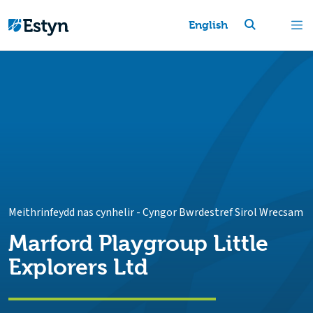
English
Meithrinfeydd nas cynhelir
-
Cyngor Bwrdestref Sirol Wrecsam
Marford Playgroup Little
Explorers Ltd