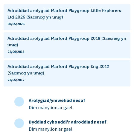
Adroddiad arolygiad Marford Playgroup Little Explorers
Ltd 2026 (Saesneg yn unig)
08/05/2026
Adroddiad arolygiad Marford Playgroup 2018 (Saesneg yn
unig)
22/06/2018
Adroddiad arolygiad Marford Playgroup Eng 2012
(Saesneg yn unig)
22/05/2012
Arolygiad/ymweliad nesaf
Dim manylion ar gael
Dyddiad cyhoeddi'r adroddiad nesaf
Dim manylion ar gael