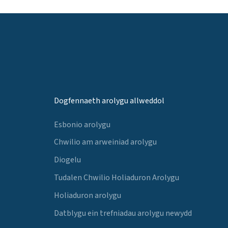
Dogfennaeth arolygu allweddol
Esbonio arolygu
Chwilio am arweiniad arolygu
Diogelu
Tudalen Chwilio Holiaduron Arolygu
Holiaduron arolygu
Datblygu ein trefniadau arolygu newydd