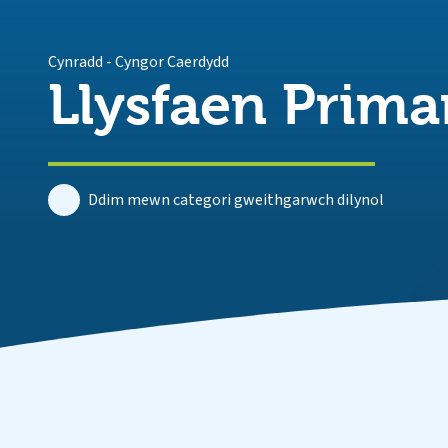
Cynradd
-
Cyngor Caerdydd
Llysfaen Prima
Ddim mewn categori gweithgarwch dilynol