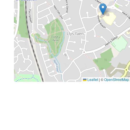
Leaflet
|
©
OpenStreetMap