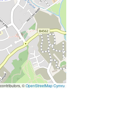
contributors, ©
OpenStreetMap Cymru