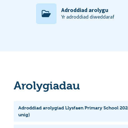
Adroddiad arolygu
Yr adroddiad diweddaraf
Arolygiadau
Adroddiad arolygiad Llysfaen Primary School 202
unig)