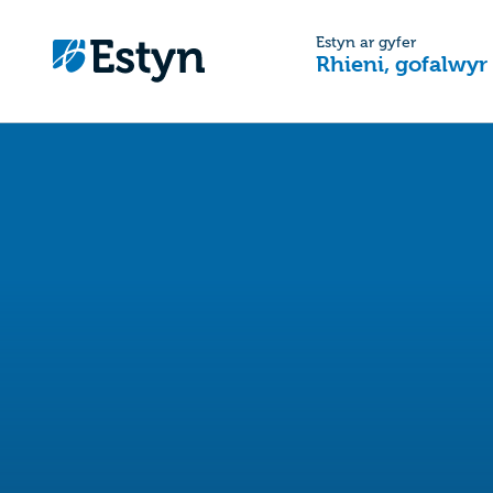
Estyn ar gyfer
Rhieni, gofalwyr