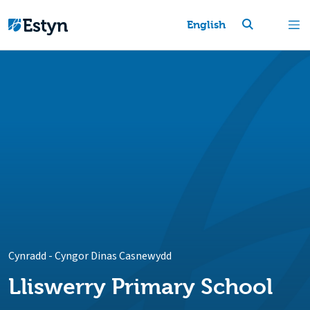
English
Cynradd
-
Cyngor Dinas Casnewydd
Lliswerry Primary School