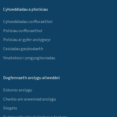
Cyhoeddiadau a pholisïau
Cyhoeddiadau corfforaethol
Polisïau corfforaethol
Polisïau ar gyfer arolygwyr
Ceisiadau gwybodaeth
Ymatebion i ymgynghoriadau
Dogfennaeth arolygu allweddol
Esbonio arolygu
Chwilio am arweiniad arolygu
Diogelu