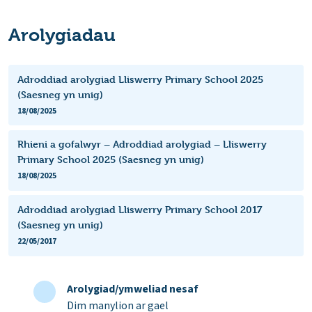
Arolygiadau
Adroddiad arolygiad Lliswerry Primary School 2025
(Saesneg yn unig)
18/08/2025
Rhieni a gofalwyr – Adroddiad arolygiad – Lliswerry
Primary School 2025 (Saesneg yn unig)
18/08/2025
Adroddiad arolygiad Lliswerry Primary School 2017
(Saesneg yn unig)
22/05/2017
Arolygiad/ymweliad nesaf
Dim manylion ar gael