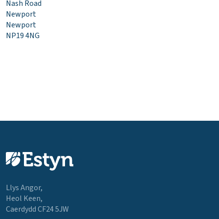
Nash Road
Newport
Newport
NP19 4NG
Llys Angor,
Heol Keen,
Caerdydd CF24 5JW