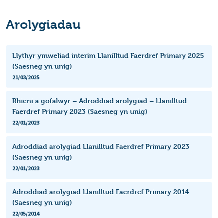
Arolygiadau
Llythyr ymweliad interim Llanilltud Faerdref Primary 2025
(Saesneg yn unig)
21/03/2025
Rhieni a gofalwyr – Adroddiad arolygiad – Llanilltud
Faerdref Primary 2023 (Saesneg yn unig)
22/01/2023
Adroddiad arolygiad Llanilltud Faerdref Primary 2023
(Saesneg yn unig)
22/01/2023
Adroddiad arolygiad Llanilltud Faerdref Primary 2014
(Saesneg yn unig)
22/05/2014