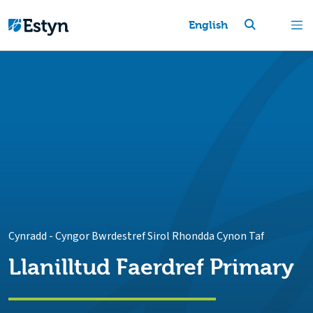
English
Cynradd
-
Cyngor Bwrdestref Sirol Rhondda Cynon Taf
Llanilltud Faerdref Primary