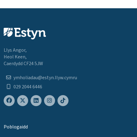
Llys Angor,
Heol Keen,
Caerdydd CF24 5JW
ymholiadau@estyn.llyw.cymru
029 2044 6446
Poblogaidd