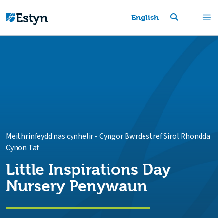
English
Meithrinfeydd nas cynhelir
-
Cyngor Bwrdestref Sirol Rhondda
Cynon Taf
Little Inspirations Day
Nursery Penywaun