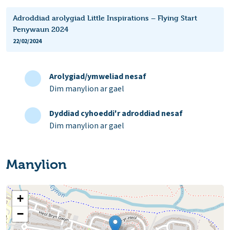
Adroddiad arolygiad Little Inspirations – Flying Start
Penywaun 2024
22/02/2024
Arolygiad/ymweliad nesaf
Dim manylion ar gael
Dyddiad cyhoeddi'r adroddiad nesaf
Dim manylion ar gael
Manylion
+
−