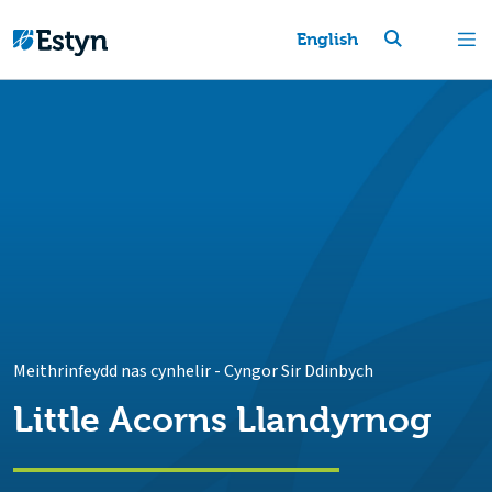
English
Meithrinfeydd nas cynhelir
-
Cyngor Sir Ddinbych
Little Acorns Llandyrnog