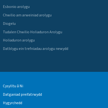
Esbonio arolygu
Chwilio am arweiniad arolygu
Diogelu
Tudalen Chwilio Holiaduron Arolygu
Holiaduron arolygu
Datblygu ein trefniadau arolygu newydd
Cysylltu â Ni
Datganiad preifatrwydd
Hygyrchedd