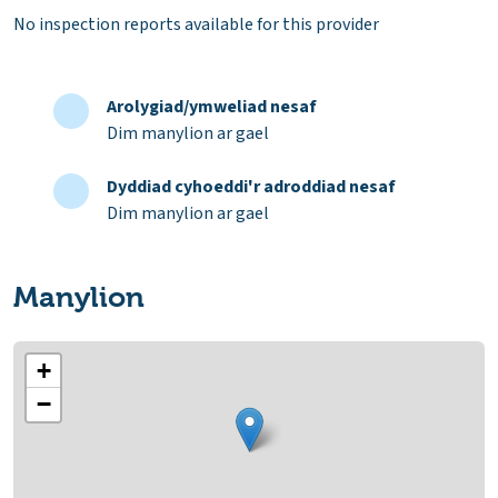
No inspection reports available for this provider
Arolygiad/ymweliad nesaf
Dim manylion ar gael
Dyddiad cyhoeddi'r adroddiad nesaf
Dim manylion ar gael
Manylion
+
−