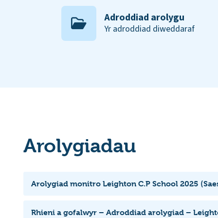
Adroddiad arolygu
Yr adroddiad diweddaraf
Arolygiadau
Arolygiad monitro Leighton C.P School 2025 (Sae
Rhieni a gofalwyr – Adroddiad arolygiad – Leight