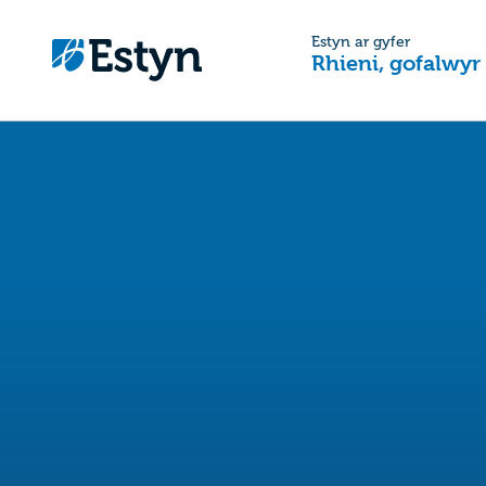
Estyn ar gyfer
Rhieni, gofalwyr