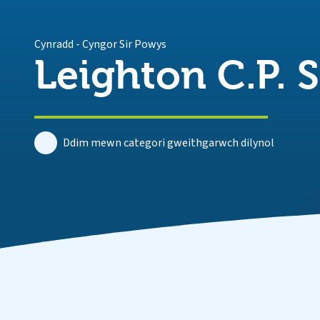
Cynradd
-
Cyngor Sir Powys
Leighton C.P. 
Ddim mewn categori gweithgarwch dilynol