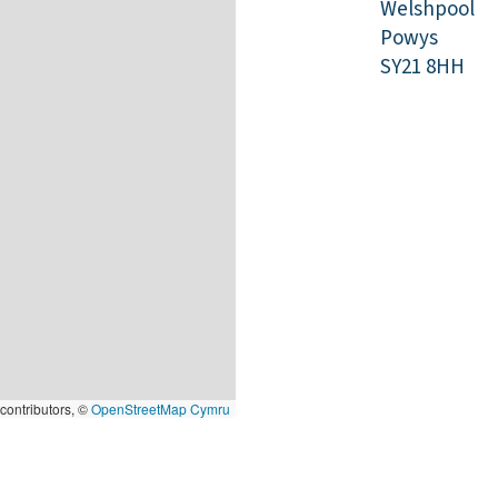
Welshpool
Powys
SY21 8HH
contributors, ©
OpenStreetMap Cymru