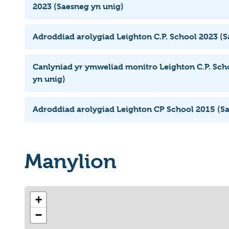
2023 (Saesneg yn unig)
Adroddiad arolygiad Leighton C.P. School 2023 (S
Canlyniad yr ymweliad monitro Leighton C.P. Sch
yn unig)
Adroddiad arolygiad Leighton CP School 2015 (Sa
Manylion
+
−