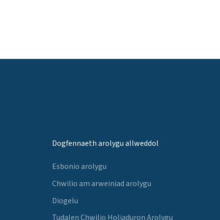
Dogfennaeth arolygu allweddol
Esbonio arolygu
Chwilio am arweiniad arolygu
Diogelu
Tudalen Chwilio Holiaduron Arolygu