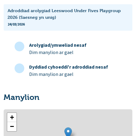
Adroddiad arolygiad Leeswood Under Fives Playgroup
2026 (Saesneg yn unig)
24/03/2026
Arolygiad/ymweliad nesaf
Dim manylion ar gael
Dyddiad cyhoeddi'r adroddiad nesaf
Dim manylion ar gael
Manylion
+
−