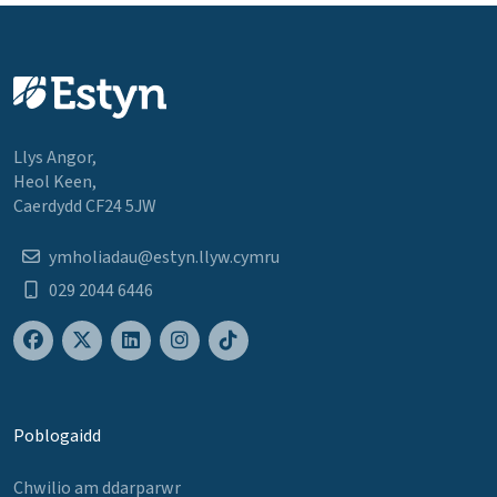
Llys Angor,
Heol Keen,
Caerdydd CF24 5JW
ymholiadau@estyn.llyw.cymru
029 2044 6446
Poblogaidd
Chwilio am ddarparwr