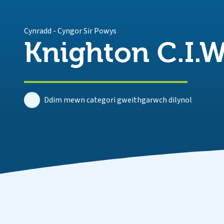
Cynradd
-
Cyngor Sir Powys
Knighton C.I.W
Ddim mewn categori gweithgarwch dilynol