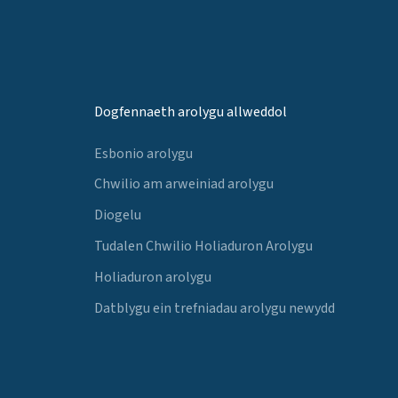
Dogfennaeth arolygu allweddol
Esbonio arolygu
Chwilio am arweiniad arolygu
Diogelu
Tudalen Chwilio Holiaduron Arolygu
Holiaduron arolygu
Datblygu ein trefniadau arolygu newydd