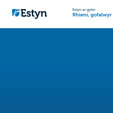
Estyn ar gyfer
Rhieni, gofalwyr