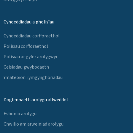
Cyhoeddiadau a pholisïau
Cyhoeddiadau corfforaethol
Polisïau corfforaethol
Polisïau ar gyfer arolygwyr
Ceisiadau gwybodaeth
Ymatebion i ymgynghoriadau
Dogfennaeth arolygu allweddol
Esbonio arolygu
Chwilio am arweiniad arolygu