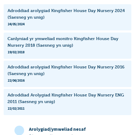
Adroddiad arolygiad Kingfisher House Day Nursery 2024
(Saesneg yn unig)
24/05/2024
Canlyniad yr ymweliad monitro Kingfisher House Day
Nursery 2018 (Saesneg yn unig)
19/02/2018
Adroddiad arolygiad Kingfisher House Day Nursery 2016
(Saesneg yn unig)
22/06/2016
Adroddiad Arolygiad Kingfisher House Day Nursery ENG
2011 (Saesneg yn unig)
22/02/2011
Arolygiad/ymweliad nesaf