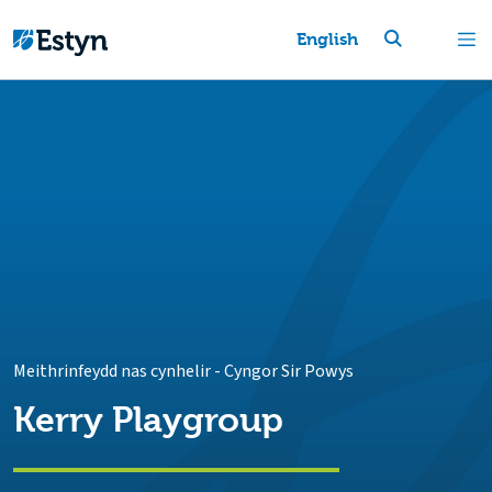
English
Meithrinfeydd nas cynhelir
-
Cyngor Sir Powys
Kerry Playgroup