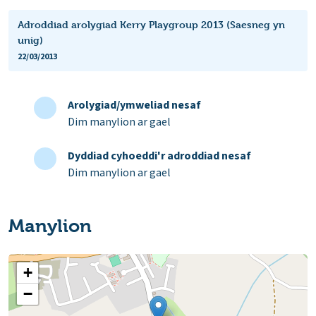
Adroddiad arolygiad Kerry Playgroup 2013 (Saesneg yn
unig)
22/03/2013
Arolygiad/ymweliad nesaf
Dim manylion ar gael
Dyddiad cyhoeddi'r adroddiad nesaf
Dim manylion ar gael
Manylion
+
−