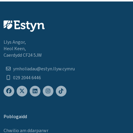
Llys Angor,
Heol Keen,
Caerdydd CF24 5JW
ymholiadau@estyn.llyw.cymru
029 2044 6446
Poblogaidd
Chwilio am ddarparwr