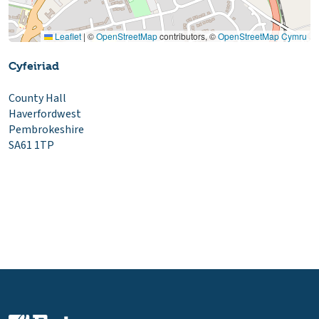
Leaflet
|
©
OpenStreetMap
contributors, ©
OpenStreetMap Cymru
Cyfeiriad
County Hall
Haverfordwest
Pembrokeshire
SA61 1TP