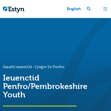
English
Gwaith ieuenctid
-
Cyngor Sir Penfro
Ieuenctid
Penfro/Pembrokeshire
Youth