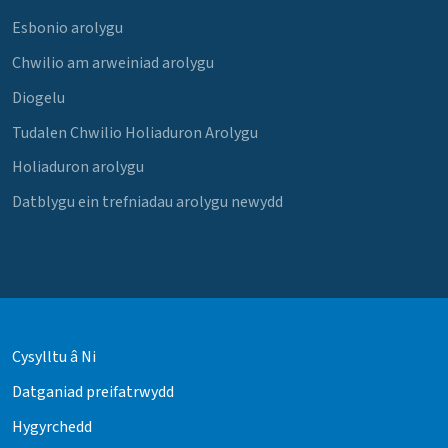
Esbonio arolygu
Chwilio am arweiniad arolygu
Diogelu
Tudalen Chwilio Holiaduron Arolygu
Holiaduron arolygu
Datblygu ein trefniadau arolygu newydd
Cysylltu â Ni
Datganiad preifatrwydd
Hygyrchedd