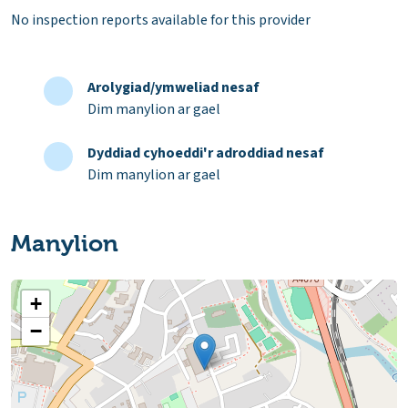
No inspection reports available for this provider
Arolygiad/ymweliad nesaf
Dim manylion ar gael
Dyddiad cyhoeddi'r adroddiad nesaf
Dim manylion ar gael
Manylion
+
−